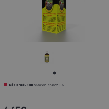
Kód produktu:
acidomid_drubez_0,5L