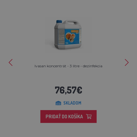
Ivasan koncentrát - 3 litre - dezinfekcia
76,57€
SKLADOM
PRIDAŤ DO KOŠÍKA