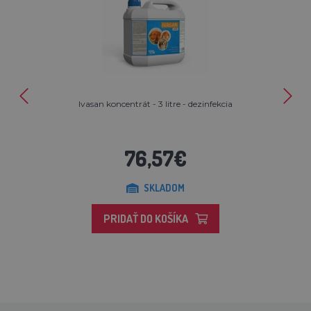
Ivasan koncentrát - 3 litre - dezinfekcia
76,57€
SKLADOM
PRIDAŤ DO KOŠÍKA