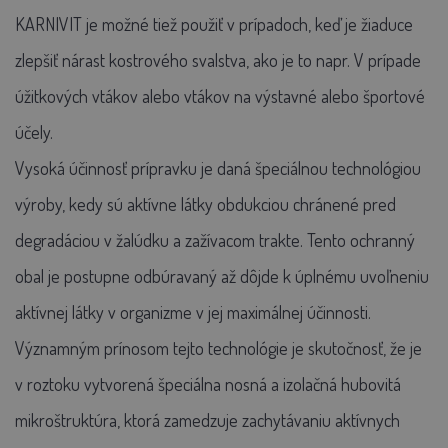
KARNIVIT je možné tiež použiť v prípadoch, keď je žiaduce
zlepšiť nárast kostrového svalstva, ako je to napr. V prípade
úžitkových vtákov alebo vtákov na výstavné alebo športové
účely.
Vysoká účinnosť prípravku je daná špeciálnou technológiou
výroby, kedy sú aktívne látky obdukciou chránené pred
degradáciou v žalúdku a zažívacom trakte. Tento ochranný
obal je postupne odbúravaný až dôjde k úplnému uvoľneniu
aktívnej látky v organizme v jej maximálnej účinnosti.
Významným prínosom tejto technológie je skutočnosť, že je
v roztoku vytvorená špeciálna nosná a izolačná hubovitá
mikroštruktúra, ktorá zamedzuje zachytávaniu aktívnych