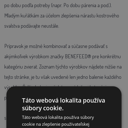
po dobu podľa potreby (napr. Po dobu párenia a pod.).
Mladým kuřátkám za účelom zlepšenia nárastu kostrového
svalstva podávajte neustále.
Prípravok je možné kombinovať a súčasne podávať s
akýmkoľvek výrobkom značky BENEFEED® pre konkrétnu
kategóriu zvierat. Zoznam týchto výrobkov nájdete nižšie na
tejto stránke, je tu však uvedené len jedno balenie každého
výrobku. Ďalšie balenie nájdete v príslušnej kategórii
produktov.
Táto webová lokalita používa
súbory cookie.
Táto webová lokalita používa súbory
skladovanie:
cookie na zlepšenie používateľskej