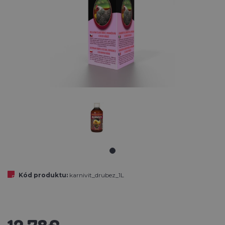
Kód produktu:
karnivit_drubez_1L