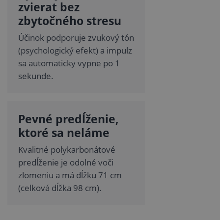
zvierat bez
zbytočného stresu
Účinok podporuje zvukový tón
(psychologický efekt) a impulz
sa automaticky vypne po 1
sekunde.
Pevné predĺženie,
ktoré sa neláme
Kvalitné polykarbonátové
predĺženie je odolné voči
zlomeniu a má dĺžku 71 cm
(celková dĺžka 98 cm).