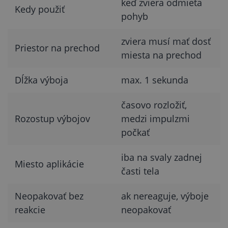
keď zviera odmieta
Kedy použiť
pohyb
zviera musí mať dosť
Priestor na prechod
miesta na prechod
Dĺžka výboja
max. 1 sekunda
časovo rozložiť,
Rozostup výbojov
medzi impulzmi
počkať
iba na svaly zadnej
Miesto aplikácie
časti tela
Neopakovať bez
ak nereaguje, výboje
reakcie
neopakovať