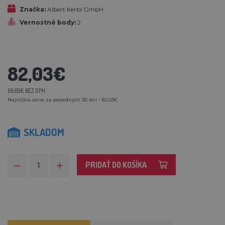
Značka:
Albert Kerbl GmbH
Vernostné body:
2
82,03€
66,69€ BEZ DPH
Najnižšia cena za posledných 30 dní - 82,03€
SKLADOM
PRIDAŤ DO KOŠÍKA