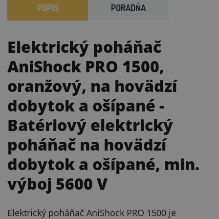
POPIS
PORADŇA
Elektrický poháňač
AniShock PRO 1500,
oranžový, na hovädzí
dobytok a ošípané
-
Batériový elektrický
poháňač na hovädzí
dobytok a ošípané, min.
výboj 5600 V
Elektrický poháňač AniShock PRO 1500 je