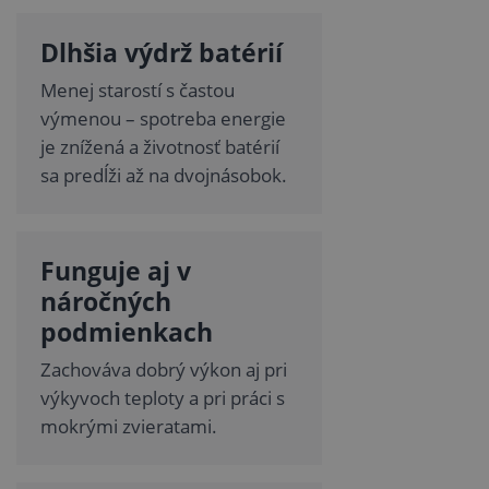
Dlhšia výdrž batérií
Menej starostí s častou
výmenou – spotreba energie
je znížená a životnosť batérií
sa predĺži až na dvojnásobok.
Funguje aj v
náročných
podmienkach
Zachováva dobrý výkon aj pri
výkyvoch teploty a pri práci s
mokrými zvieratami.