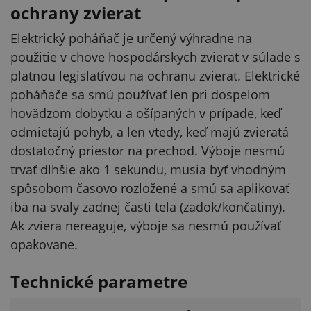
ochrany zvierat
Elektrický poháňač je určený výhradne na
použitie v chove hospodárskych zvierat v súlade s
platnou legislatívou na ochranu zvierat. Elektrické
poháňače sa smú používať len pri dospelom
hovädzom dobytku a ošípaných v prípade, keď
odmietajú pohyb, a len vtedy, keď majú zvieratá
dostatočný priestor na prechod. Výboje nesmú
trvať dlhšie ako 1 sekundu, musia byť vhodným
spôsobom časovo rozložené a smú sa aplikovať
iba na svaly zadnej časti tela (zadok/končatiny).
Ak zviera nereaguje, výboje sa nesmú používať
opakovane.
Technické parametre