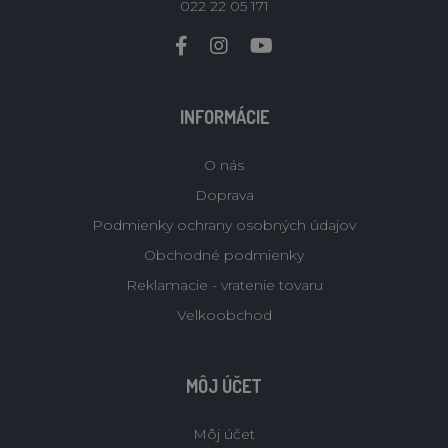
022 22 05 171
INFORMÁCIE
O nás
Doprava
Podmienky ochrany osobných údajov
Obchodné podmienky
Reklamacie - vratenie tovaru
Velkoobchod
MÔJ ÚČET
Môj účet