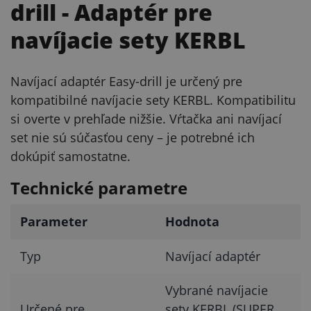
drill
- Adaptér pre
navíjacie sety KERBL
Navíjací adaptér Easy-drill je určený pre
kompatibilné navíjacie sety KERBL. Kompatibilitu
si overte v prehľade nižšie. Vŕtačka ani navíjací
set nie sú súčasťou ceny – je potrebné ich
dokúpiť samostatne.
Technické parametre
Parameter
Hodnota
Typ
Navíjací adaptér
Vybrané navíjacie
Určené pre
sety KERBL (SUPER,