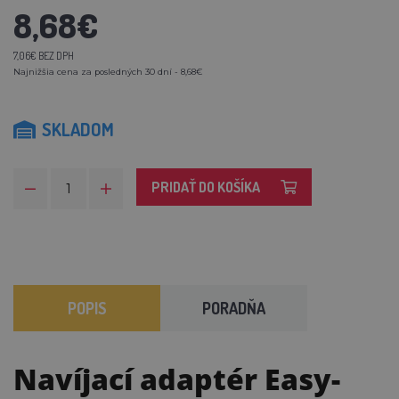
8,68€
7,06€ BEZ DPH
Najnižšia cena za posledných 30 dní - 8,68€
SKLADOM
PRIDAŤ DO KOŠÍKA
POPIS
PORADŇA
Navíjací adaptér Easy-