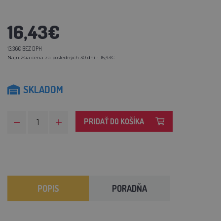
16,43€
13,36€ BEZ DPH
Najnižšia cena za posledných 30 dní - 16,43€
SKLADOM
PRIDAŤ DO KOŠÍKA
POPIS
PORADŇA