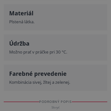
Materiál
Plstená látka.
Údržba
Možno prať v práčke pri 30 °C.
Farebné prevedenie
Kombinácia sivej, žltej a zelenej.
PODROBNÝ POPIS
Skryť