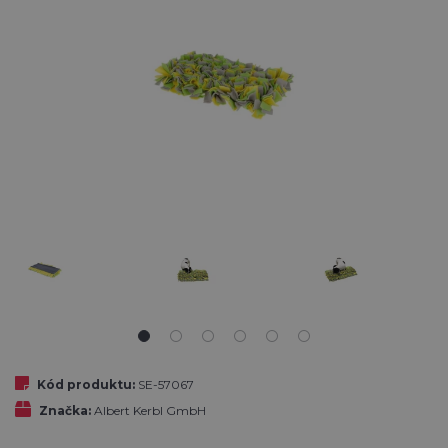
Kód produktu:
SE-57067
Značka:
Albert Kerbl GmbH