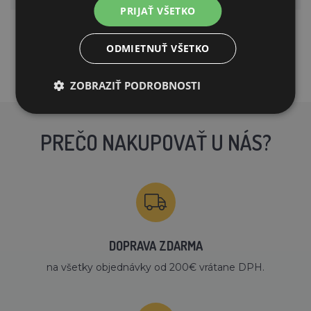
PRIJAŤ VŠETKO
Značka
KERBL
ODMIETNUŤ VŠETKO
ZOBRAZIŤ PODROBNOSTI
PREČO NAKUPOVAŤ U NÁS?
DOPRAVA ZDARMA
na všetky objednávky od 200€ vrátane DPH.