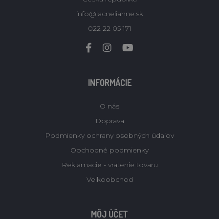
info@lacneliahne.sk
022 22 05 171
INFORMÁCIE
O nás
Doprava
Podmienky ochrany osobných údajov
Obchodné podmienky
Reklamacie - vratenie tovaru
Velkoobchod
MÔJ ÚČET