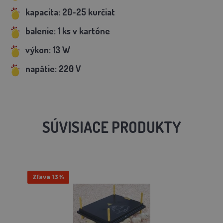
kapacita: 20-25 kurčiat
balenie: 1 ks v kartóne
výkon: 13 W
napätie: 220 V
SÚVISIACE PRODUKTY
Zľava 13%