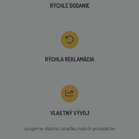
RÝCHLE DODANIE
RÝCHLA REKLAMÁCIA
VLASTNÝ VÝVOJ
´
vyvíjame vlastnú značku našich produktov