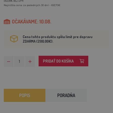
563,98€ BEZ DPH
Najnižšia cena za posledných 30 dní - 693,70€
OČAKÁVAME: 10.08.
Cena tohto produktu spĺňa limit pre dopravu
ZDARMA (200,00€).
PRIDAŤ DO KOŠÍKA
POPIS
PORADŇA