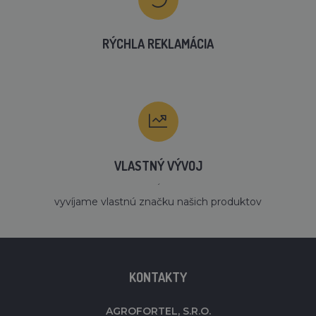
RÝCHLA REKLAMÁCIA
VLASTNÝ VÝVOJ
´
vyvíjame vlastnú značku našich produktov
KONTAKTY
AGROFORTEL, S.R.O.