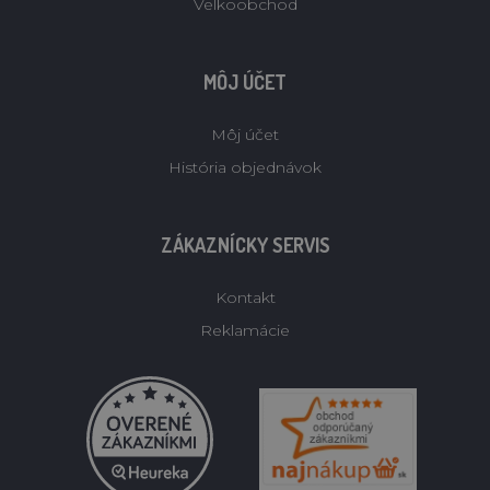
Velkoobchod
MÔJ ÚČET
Môj účet
História objednávok
ZÁKAZNÍCKY SERVIS
Kontakt
Reklamácie