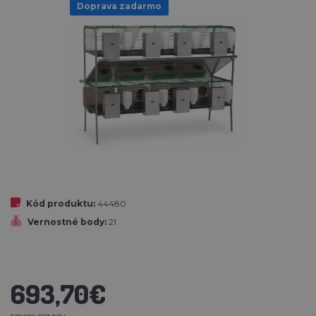
Doprava zadarmo
Kód produktu:
44480
Vernostné body:
21
693,70€