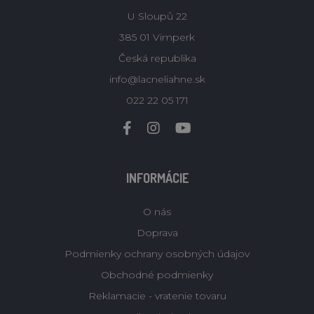
U Sloupů 22
385 01 Vimperk
Česká republika
info@lacneliahne.sk
022 22 05 171
INFORMÁCIE
O nás
Doprava
Podmienky ochrany osobných údajov
Obchodné podmienky
Reklamacie - vratenie tovaru