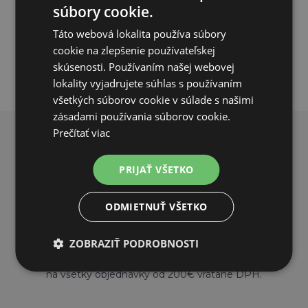
súbory cookie.
PRIDAŤ DO KOŠÍKA
Táto webová lokalita používa súbory
cookie na zlepšenie používateľskej
skúsenosti. Používaním našej webovej
lokality vyjadrujete súhlas s používaním
všetkých súborov cookie v súlade s našimi
zásadami používania súborov cookie.
Prečítať viac
PREČO NAKUPOVAŤ U NÁS?
PRIJAŤ VŠETKO
ODMIETNUŤ VŠETKO
ZOBRAZIŤ PODROBNOSTI
DOPRAVA ZDARMA
na všetky objednávky od 200€ vrátane DPH.