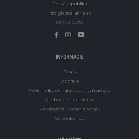
Česká republika
info@lacneliahne.sk
022 22 05 171
INFORMÁCIE
O nás
Doprava
Podmienky ochrany osobných údajov
Obchodné podmienky
Reklamacie - vratenie tovaru
Velkoobchod