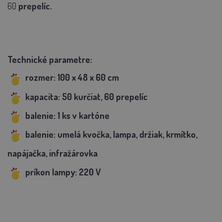
60
prepelíc.
Technické parametre:
rozmer:
100 x 48 x 60 cm
kapacita: 50 kurčiat, 60 prepelíc
balenie: 1 ks v kartóne
balenie: umelá kvočka, lampa, držiak, krmítko,
napájačka, infražárovka
príkon lampy: 220 V