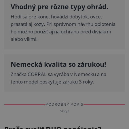
Vhodný pre rôzne typy ohrád.
Hodí sa pre kone, hovädzí dobytok, ovce,
prasatá aj kozy. Pri správnom návrhu oplotenia
ho možno použiť aj na ochranu pred diviakmi
alebo vlkmi.
Nemecká kvalita so zárukou!
Značka CORRAL sa vyrába v Nemecku a na
tento model poskytuje záruku 3 roky.
PODROBNÝ POPIS
Skryť