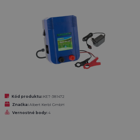
Kód produktu:
KET-381472
Značka:
Albert Kerbl GmbH
Vernostné body:
4