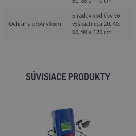
60, 85 a 110 cm
5 radov vodičov vo
Ochrana proti vlkom
výškach cca 20, 40,
60, 90 a 120 cm
SÚVISIACE PRODUKTY