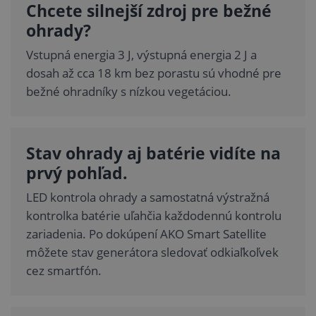
Chcete silnejší zdroj pre bežné
ohrady?
Vstupná energia 3 J, výstupná energia 2 J a
dosah až cca 18 km bez porastu sú vhodné pre
bežné ohradníky s nízkou vegetáciou.
Stav ohrady aj batérie vidíte na
prvý pohľad.
LED kontrola ohrady a samostatná výstražná
kontrolka batérie uľahčia každodennú kontrolu
zariadenia. Po dokúpení AKO Smart Satellite
môžete stav generátora sledovať odkiaľkoľvek
cez smartfón.