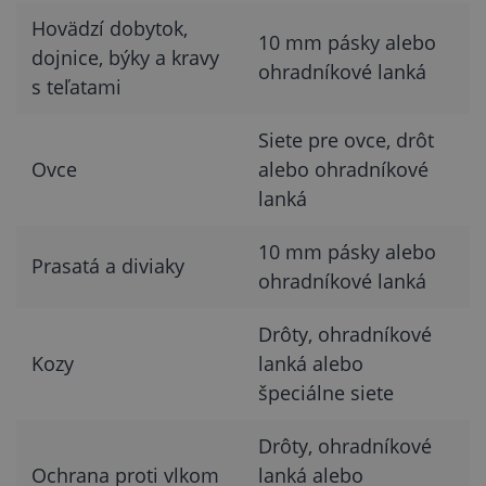
Hovädzí dobytok,
10 mm pásky alebo
dojnice, býky a kravy
ohradníkové lanká
s teľatami
Siete pre ovce, drôt
Ovce
alebo ohradníkové
lanká
10 mm pásky alebo
Prasatá a diviaky
ohradníkové lanká
Drôty, ohradníkové
Kozy
lanká alebo
špeciálne siete
Drôty, ohradníkové
Ochrana proti vlkom
lanká alebo