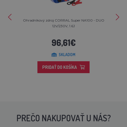
Ohradníkový zdroj CORRAL Super NA100 - DUO
12V/230V, 1.6J
96,61€
SKLADOM
PRIDAŤ DO KOŠÍKA
PREČO NAKUPOVAŤ U NÁS?