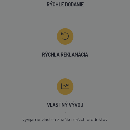
RÝCHLE DODANIE
RÝCHLA REKLAMÁCIA
VLASTNÝ VÝVOJ
´
vyvíjame vlastnú značku našich produktov