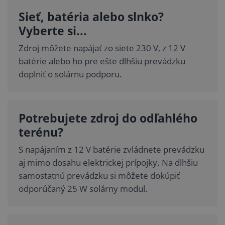
Sieť, batéria alebo slnko?
Vyberte si...
Zdroj môžete napájať zo siete 230 V, z 12 V
batérie alebo ho pre ešte dlhšiu prevádzku
doplniť o solárnu podporu.
Potrebujete zdroj do odľahlého
terénu?
S napájaním z 12 V batérie zvládnete prevádzku
aj mimo dosahu elektrickej prípojky. Na dlhšiu
samostatnú prevádzku si môžete dokúpiť
odporúčaný 25 W solárny modul.