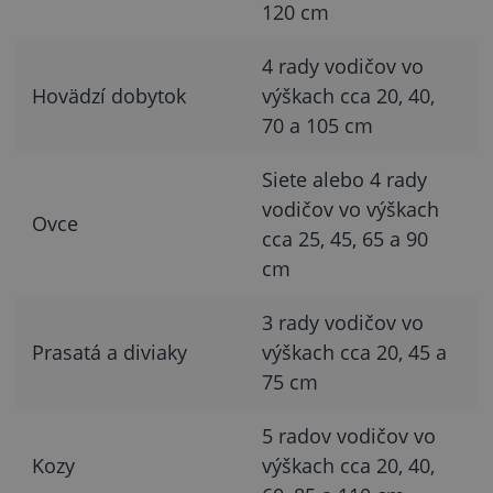
120 cm
4 rady vodičov vo
Hovädzí dobytok
výškach cca 20, 40,
70 a 105 cm
Siete alebo 4 rady
vodičov vo výškach
Ovce
cca 25, 45, 65 a 90
cm
3 rady vodičov vo
Prasatá a diviaky
výškach cca 20, 45 a
75 cm
5 radov vodičov vo
Kozy
výškach cca 20, 40,