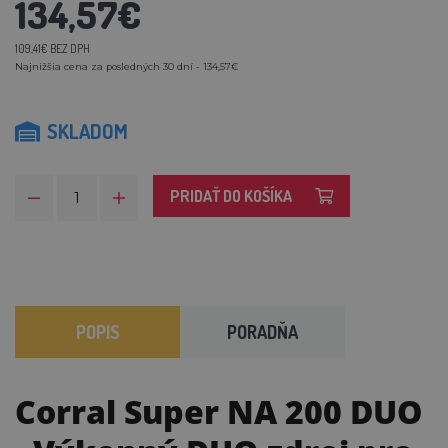
134,57€
109,41€ BEZ DPH
Najnižšia cena za posledných 30 dní - 134,57€
SKLADOM
PRIDAŤ DO KOŠÍKA
POPIS
PORADŇA
Corral Super NA 200 DUO