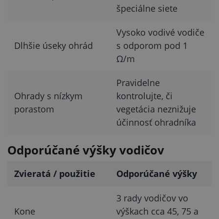
špeciálne siete
Vysoko vodivé vodiče
Dlhšie úseky ohrád
s odporom pod 1
Ω/m
Pravidelne
Ohrady s nízkym
kontrolujte, či
porastom
vegetácia neznižuje
účinnosť ohradníka
Odporúčané výšky vodičov
Zvieratá / použitie
Odporúčané výšky
3 rady vodičov vo
Kone
výškach cca 45, 75 a