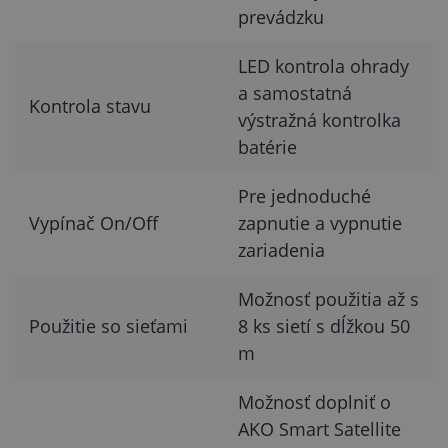
prevádzku
LED kontrola ohrady
a samostatná
Kontrola stavu
výstražná kontrolka
batérie
Pre jednoduché
Vypínač On/Off
zapnutie a vypnutie
zariadenia
Možnosť použitia až s
Použitie so sieťami
8 ks sietí s dĺžkou 50
m
Možnosť doplniť o
AKO Smart Satellite