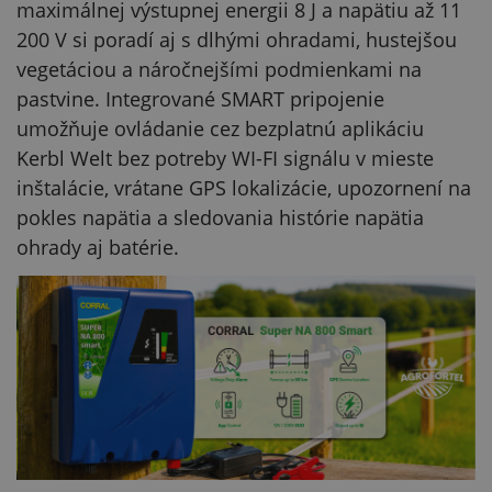
maximálnej výstupnej energii 8 J a napätiu až 11
200 V si poradí aj s dlhými ohradami, hustejšou
vegetáciou a náročnejšími podmienkami na
pastvine. Integrované SMART pripojenie
umožňuje ovládanie cez bezplatnú aplikáciu
Kerbl Welt bez potreby WI-FI signálu v mieste
inštalácie, vrátane GPS lokalizácie, upozornení na
pokles napätia a sledovania histórie napätia
ohrady aj batérie.