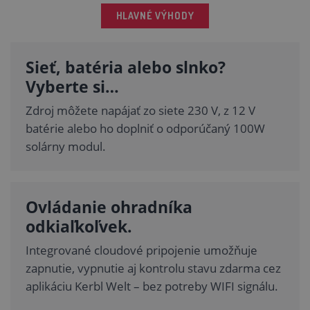
HLAVNÉ VÝHODY
Sieť, batéria alebo slnko?
Vyberte si…
Zdroj môžete napájať zo siete 230 V, z 12 V
batérie alebo ho doplniť o odporúčaný 100W
solárny modul.
Ovládanie ohradníka
odkiaľkoľvek.
Integrované cloudové pripojenie umožňuje
zapnutie, vypnutie aj kontrolu stavu zdarma cez
aplikáciu Kerbl Welt – bez potreby WIFI signálu.