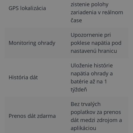
zistenie polohy
GPS lokalizácia
zariadenia v reálnom
čase
Upozornenie pri
Monitoring ohrady
poklese napätia pod
nastavenú hranicu
Uloženie histórie
napätia ohrady a
História dát
batérie až na 1
týždeň
Bez trvalých
poplatkov za prenos
Prenos dát zdarma
dát medzi zdrojom a
aplikáciou