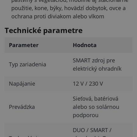
použitie, kone, býky, hovädzí dobytok, ovce a
ochrana proti diviakom alebo vlkom
Technické parametre
Parameter
Hodnota
SMART zdroj pre
Typ zariadenia
elektrický ohradník
Napájanie
12 V / 230 V
Sieťová, batériová
Prevádzka
alebo so solárnou
podporou
DUO / SMART /