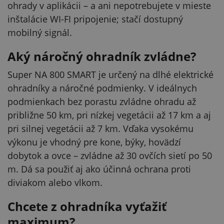
ohrady v aplikácii – a ani nepotrebujete v mieste
inštalácie WI-FI pripojenie; stačí dostupný
mobilný signál.
Aký náročný ohradník zvládne?
Super NA 800 SMART je určený na dlhé elektrické
ohradníky a náročné podmienky. V ideálnych
podmienkach bez porastu zvládne ohradu až
približne 50 km, pri nízkej vegetácii až 17 km a aj
pri silnej vegetácii až 7 km. Vďaka vysokému
výkonu je vhodný pre kone, býky, hovädzí
dobytok a ovce – zvládne až 30 ovčích sietí po 50
m. Dá sa použiť aj ako účinná ochrana proti
diviakom alebo vlkom.
Chcete z ohradníka vyťažiť
maximum?