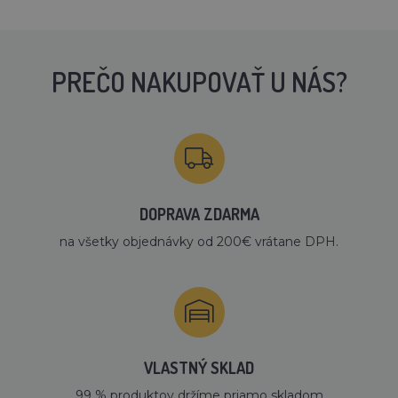
PREČO NAKUPOVAŤ U NÁS?
DOPRAVA ZDARMA
na všetky objednávky od 200€ vrátane DPH.
VLASTNÝ SKLAD
99 % produktov držíme priamo skladom