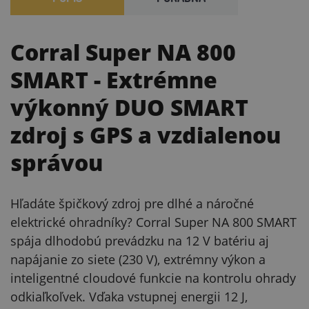
Corral Super NA 800
SMART
- Extrémne
výkonný DUO SMART
zdroj s GPS a vzdialenou
správou
Hľadáte špičkový zdroj pre dlhé a náročné
elektrické ohradníky? Corral Super NA 800 SMART
spája dlhodobú prevádzku na 12 V batériu aj
napájanie zo siete (230 V), extrémny výkon a
inteligentné cloudové funkcie na kontrolu ohrady
odkiaľkoľvek. Vďaka vstupnej energii 12 J,