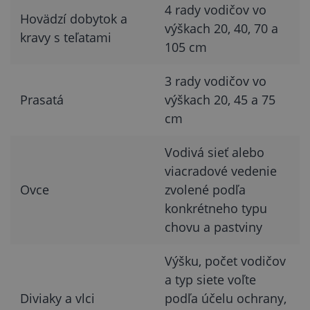
4 rady vodičov vo
Hovädzí dobytok a
výškach 20, 40, 70 a
kravy s teľatami
105 cm
3 rady vodičov vo
Prasatá
výškach 20, 45 a 75
cm
Vodivá sieť alebo
viacradové vedenie
Ovce
zvolené podľa
konkrétneho typu
chovu a pastviny
Výšku, počet vodičov
a typ siete voľte
Diviaky a vlci
podľa účelu ochrany,