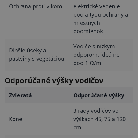
Ochrana proti vlkom
elektrické vedenie
podľa typu ochrany a
miestnych
podmienok
Vodiče s nízkym
Dlhšie úseky a
odporom, ideálne
pastviny s vegetáciou
pod 1 Ω/m
Odporúčané výšky vodičov
Zvieratá
Odporúčané výšky
3 rady vodičov vo
Kone
výškach 45, 75 a 120
cm