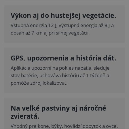
Výkon aj do hustejšej vegetácie.
Vstupná energia 12 J, výstupná energia až 8 J a
dosah až 7 km aj pri silnej vegetácii.
GPS, upozornenia a história dát.
Aplikácia upozorní na pokles napätia, sleduje
stav batérie, uchováva históriu až 1 týždeň a
pomôže zdroj lokalizovať.
Na veľké pastviny aj náročné
zvieratá.
Vhodný pre kone, býky, hovädzí dobytok a ovce.