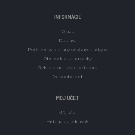
INFORMÁCIE
O nás
Doprava
Podmienky ochrany osobných údajov
Obchodné podmienky
Reklamacie - vratenie tovaru
Velkoobchod
MÔJ ÚČET
Môj účet
História objednávok