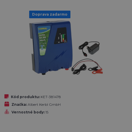
Doprava zadarmo
Kód produktu:
KET-381478
Značka:
Albert Kerbl GmbH
Vernostné body:
15