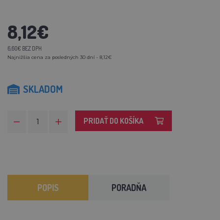
8,12€
6,60€ BEZ DPH
Najnižšia cena za posledných 30 dní - 8,12€
SKLADOM
PRIDAŤ DO KOŠÍKA
POPIS
PORADŇA