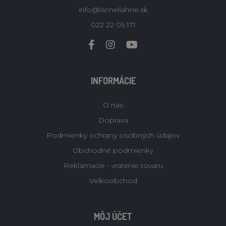
info@lacneliahne.sk
022 22 05 171
INFORMÁCIE
O nás
Doprava
Podmienky ochrany osobných údajov
Obchodné podmienky
Reklamacie - vratenie tovaru
Velkoobchod
MÔJ ÚČET