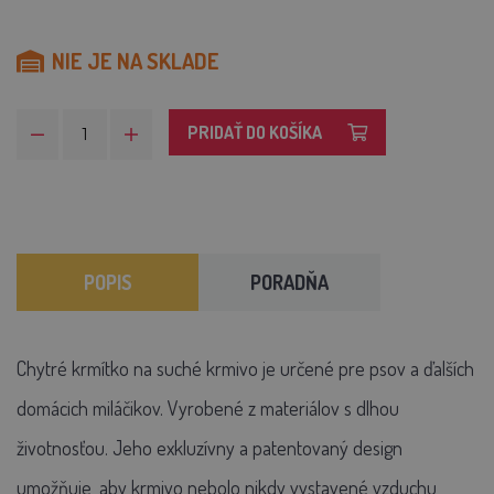
NIE JE NA SKLADE
PRIDAŤ DO KOŠÍKA
POPIS
PORADŇA
Chytré krmítko na suché krmivo je určené pre psov a ďalších
domácich miláčikov. Vyrobené z materiálov s dlhou
životnosťou. Jeho exkluzívny a patentovaný design
umožňuje, aby krmivo nebolo nikdy vystavené vzduchu