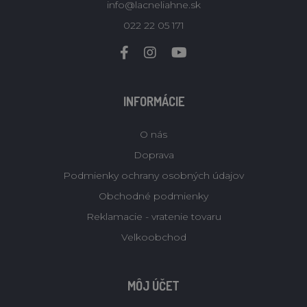
info@lacneliahne.sk
022 22 05 171
INFORMÁCIE
O nás
Doprava
Podmienky ochrany osobných údajov
Obchodné podmienky
Reklamacie - vratenie tovaru
Velkoobchod
MÔJ ÚČET