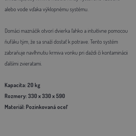
alebo vode vďaka výklopnému systému.
Domáci maznáčik otvorí dvierka ľahko a intuitívne pomocou
ňufáku tým, že sa snaží dostať k potrave. Tento systém
zabraňuje navlhnutiu krmiva vonku pri daždi či kontaminácii
ďalšími zvieratami.
Kapacita: 20 kg
Rozmery: 330 x 330 x 590
Materiál:
Pozinkovaná oceľ