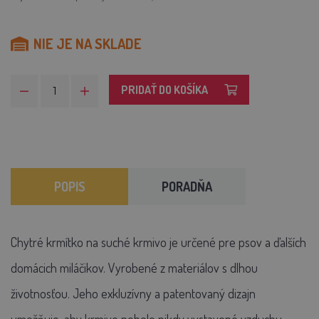
NIE JE NA SKLADE
PRIDAŤ DO KOŠÍKA
POPIS
PORADŇA
Chytré krmítko na suché krmivo je určené pre psov a ďalších
domácich miláčikov. Vyrobené z materiálov s dlhou
životnosťou. Jeho exkluzívny a patentovaný dizajn