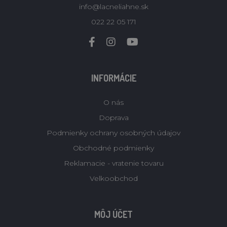
info@lacneliahne.sk
022 22 05 171
INFORMÁCIE
O nás
Doprava
Podmienky ochrany osobných údajov
Obchodné podmienky
Reklamacie - vratenie tovaru
Velkoobchod
MÔJ ÚČET