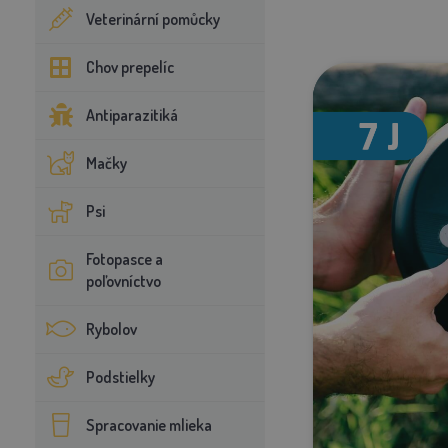
Veterinární pomůcky
Chov prepelíc
Antiparazitiká
Mačky
Psi
Fotopasce a
poľovníctvo
Rybolov
Podstielky
Spracovanie mlieka