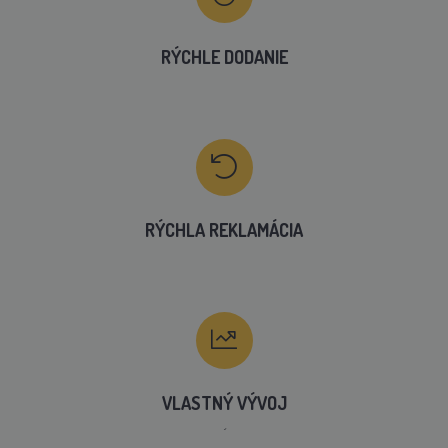
RÝCHLE DODANIE
RÝCHLA REKLAMÁCIA
VLASTNÝ VÝVOJ
´