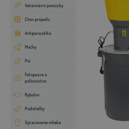
Veterinární pomůcky
Chov prepelíc
Antiparazitiká
Mačky
Psi
Fotopasce a
poľovníctvo
Rybolov
Podstielky
Spracovanie mlieka