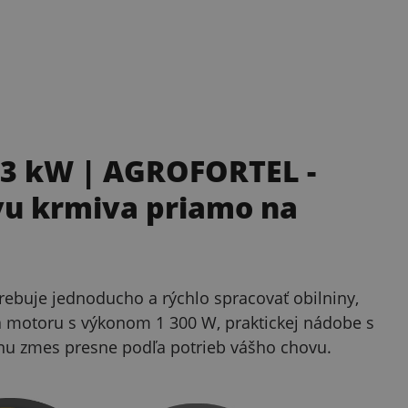
 1.3 kW | AGROFORTEL
-
vu krmiva priamo na
otrebuje jednoducho a rýchlo spracovať obilniny,
aka motoru s výkonom 1 300 W, praktickej nádobe s
ŕmnu zmes presne podľa potrieb vášho chovu.