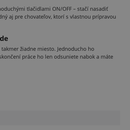
noduchými tlačidlami ON/OFF – stačí nasadiť
ný aj pre chovateľov, ktorí s vlastnou prípravou
ade
 takmer žiadne miesto. Jednoducho ho
 skončení práce ho len odsuniete nabok a máte