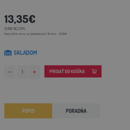
13,35€
10,85€ BEZ DPH
Najnižšia cena za posledných 30 dní - 13,35€
SKLADOM
PRIDAŤ DO KOŠÍKA
POPIS
PORADŇA