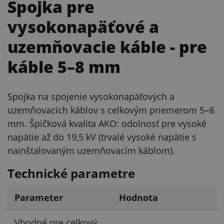
Spojka pre
vysokonapäťové a
uzemňovacie káble
- pre
káble 5–8 mm
Spojka na spojenie vysokonapäťových a
uzemňovacích káblov s celkovým priemerom 5–8
mm. Špičková kvalita AKO: odolnosť pre vysoké
napätie až do 19,5 kV (trvalé vysoké napätie s
nainštalovaným uzemňovacím káblom).
Technické parametre
Parameter
Hodnota
Vhodné pre celkový