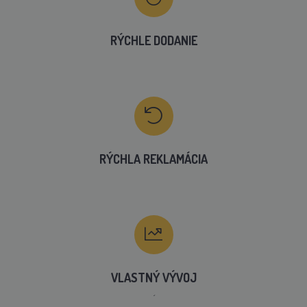
RÝCHLE DODANIE
RÝCHLA REKLAMÁCIA
VLASTNÝ VÝVOJ
´