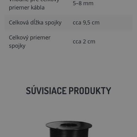
5–8 mm
priemer kábla
Celková dĺžka spojky
cca 9,5 cm
Celkový priemer
cca 2 cm
spojky
SÚVISIACE PRODUKTY