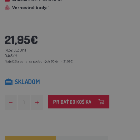
Vernostné body:
1
21,95€
17,85€ BEZ DPH
0,44€/M
Najnižšia cena za posledných 30 dní - 21,95€
SKLADOM
PRIDAŤ DO KOŠÍKA