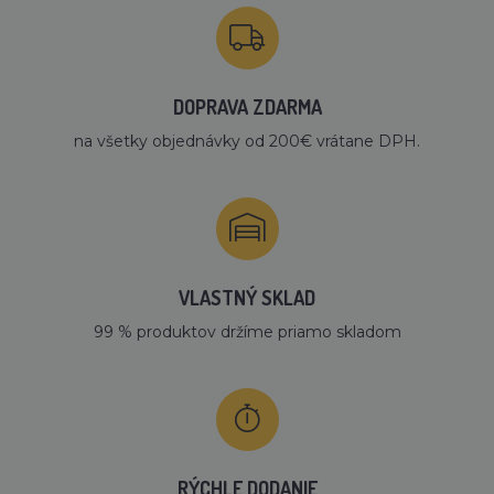
DOPRAVA ZDARMA
na všetky objednávky od 200€ vrátane DPH.
VLASTNÝ SKLAD
99 % produktov držíme priamo skladom
RÝCHLE DODANIE