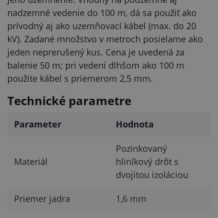
nadzemné vedenie do 100 m, dá sa použiť ako
prívodný aj ako uzemňovací kábel (max. do 20
kV). Zadané množstvo v metroch posielame ako
jeden neprerušený kus. Cena je uvedená za
balenie 50 m; pri vedení dlhšom ako 100 m
použite kábel s priemerom 2,5 mm.
Technické parametre
Parameter
Hodnota
Pozinkovaný
Materiál
hliníkový drôt s
dvojitou izoláciou
Priemer jadra
1,6 mm