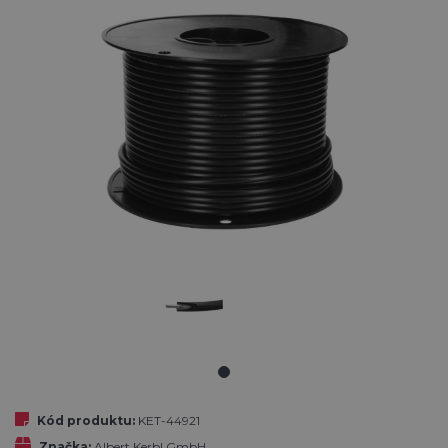
Kód produktu:
KET-44921
Značka:
Albert Kerbl GmbH