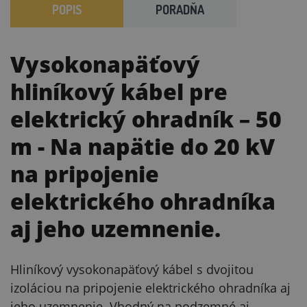
POPIS
PORADŇA
Vysokonapäťový
hliníkový kábel pre
elektrický ohradník – 50
m
- Na napätie do 20 kV
na pripojenie
elektrického ohradníka
aj jeho uzemnenie.
Hliníkový vysokonapäťový kábel s dvojitou
izoláciou na pripojenie elektrického ohradníka aj
jeho uzemnenie. Vhodný na podzemné aj