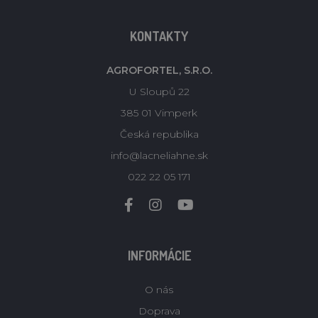
KONTAKTY
AGROFORTEL, S.R.O.
U Sloupů 22
385 01 Vimperk
Česká republika
info@lacneliahne.sk
022 22 05 171
INFORMÁCIE
O nás
Doprava