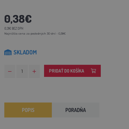
0,38€
0,31€ BEZ DPH
Najnižšia cena za posledných 30 dní - 0,38€
SKLADOM
PRIDAŤ DO KOŠÍKA
POPIS
PORADŇA