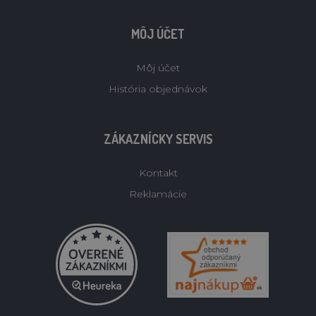
MÔJ ÚČET
Môj účet
História objednávok
ZÁKAZNÍCKY SERVIS
Kontakt
Reklamácie