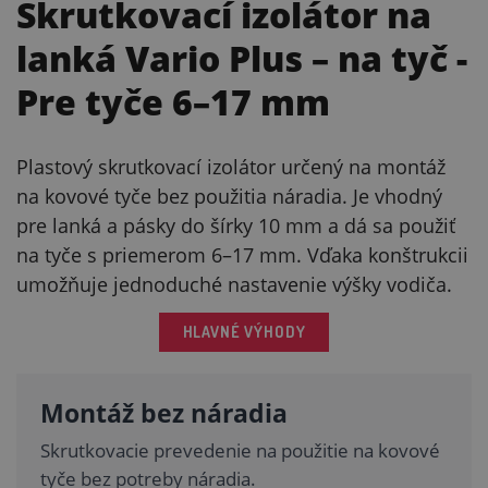
Skrutkovací izolátor na
lanká Vario Plus – na tyč
-
Pre tyče 6–17 mm
Plastový skrutkovací izolátor určený na montáž
na kovové tyče bez použitia náradia. Je vhodný
pre lanká a pásky do šírky 10 mm a dá sa použiť
na tyče s priemerom 6–17 mm. Vďaka konštrukcii
umožňuje jednoduché nastavenie výšky vodiča.
HLAVNÉ VÝHODY
Montáž bez náradia
Skrutkovacie prevedenie na použitie na kovové
tyče bez potreby náradia.