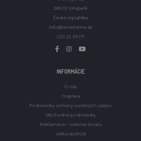
385 01 Vimperk
Česká republika
info@lacneliahne.sk
022 22 05 171
INFORMÁCIE
O nás
Doprava
Podmienky ochrany osobných údajov
Obchodné podmienky
Reklamacie - vratenie tovaru
Velkoobchod