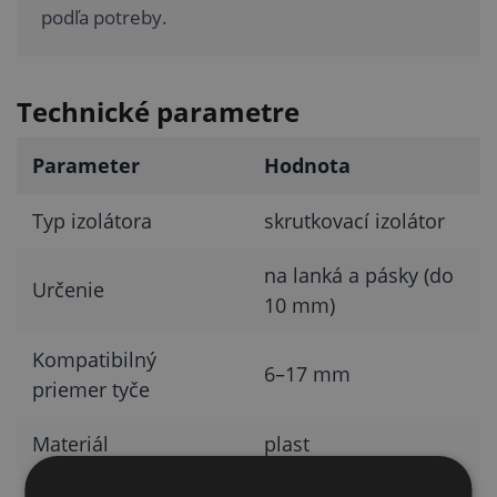
podľa potreby.
Technické parametre
Parameter
Hodnota
Typ izolátora
skrutkovací izolátor
na lanká a pásky (do
Určenie
10 mm)
Kompatibilný
6–17 mm
priemer tyče
Materiál
plast