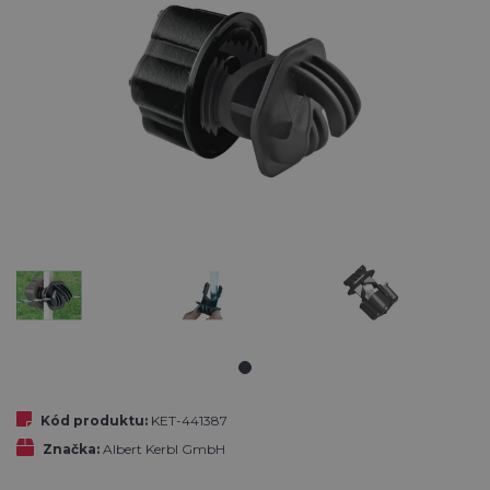
Kód produktu:
KET-441387
Značka:
Albert Kerbl GmbH