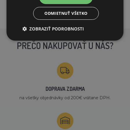
ODMIETNUŤ VŠETKO
ZOBRAZIŤ PODROBNOSTI
PREČO NAKUPOVAŤ U NÁS?
DOPRAVA ZDARMA
na všetky objednávky od 200€ vrátane DPH.