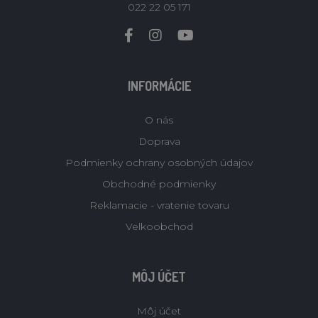
022 22 05 171
INFORMÁCIE
O nás
Doprava
Podmienky ochrany osobných údajov
Obchodné podmienky
Reklamacie - vratenie tovaru
Velkoobchod
MÔJ ÚČET
Môj účet