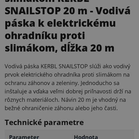
SNAILSTOP 20 m
- Vodivá
páska k elektrickému
ohradníku proti
slimákom, dĺžka 20 m
Vodivá páska KERBL SNAILSTOP slúži ako vodivý
prvok elektrického ohradníka proti slimákom na
ochranu záhonov a zeleniny. Jednoducho sa
inštaluje a vďaka veľmi dobrej priľnavosti drží na
rôznych materiáloch. Návin 20 m je vhodný na
bežné ohraničenie záhonu alebo jeho časti.
Technické parametre
Parameter
Hodnota