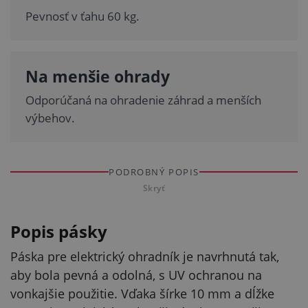
Pevnosť v ťahu 60 kg.
Na menšie ohrady
Odporúčaná na ohradenie záhrad a menších
výbehov.
PODROBNÝ POPIS
Skryť
Popis pásky
Páska pre elektrický ohradník je navrhnutá tak,
aby bola pevná a odolná, s UV ochranou na
vonkajšie použitie. Vďaka šírke 10 mm a dĺžke