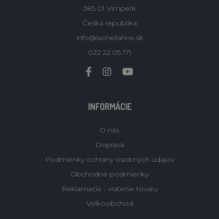
385 01 Vimperk
Česká republika
info@lacneliahne.sk
022 22 05 171
INFORMÁCIE
O nás
Doprava
Podmienky ochrany osobných údajov
Obchodné podmienky
Reklamacie - vratenie tovaru
Velkoobchod