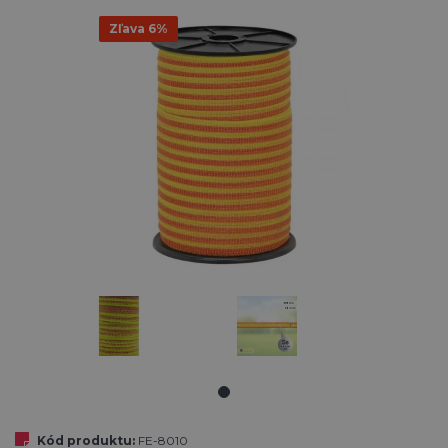
Zľava 6%
Kód produktu:
FE-8010