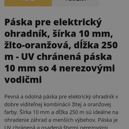
Páska pre elektrický
ohradník, šírka 10 mm,
žlto-oranžová, dĺžka 250
m
- UV chránená páska
10 mm so 4 nerezovými
vodičmi
Pevná a odolná páska pre elektrický ohradník v
dobre viditeľnej kombinácii žltej a oranžovej
farby. Šírka 10 mm a dĺžka 250 m sú ideálne na
ohradenie záhrad a menších výbehov. Páska je
UV chránená a osadená štyrmi nerezovými