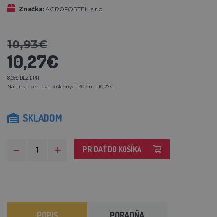
Značka:
AGROFORTEL, s.r.o.
10,93€
10,27€
8,35€ BEZ DPH
Najnižšia cena za posledných 30 dní - 10,27€
SKLADOM
PRIDAŤ DO KOŠÍKA
POPIS
PORADŇA