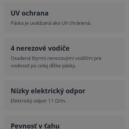
UV ochrana
Páska je uvádzaná ako UV chránená.
4 nerezové vodiče
Osadená štyrmi nerezovými vodičmi pre
vodivosť po celej dĺžke pásky.
Nízky elektrický odpor
Elektrický odpor 11 Ω/m.
Pevnosť v ťahu