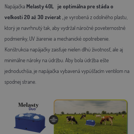
Napájačka
Melasty 40L
je optimálna pre stáda o
veľkosti
20
až 30 zvierat
,
je vyrobená z odolného plastu,
ktorý je navrhnutý tak, aby vydržal náročné poveternostné
podmienky, UV žiarenie a mechanické opotrebenie.
Konštrukcia napájačky zaisťuje nielen dlhú životnosť, ale aj
minimálne nároky na údržbu. Aby bola údržba ešte
jednoduchšia, je napájačka vybavená vypúšťacím ventilom na
spodnej strane.