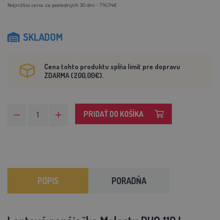
Najnižšia cena za posledných 30 dní - 716,74€
SKLADOM
Cena tohto produktu spĺňa limit pre dopravu
ZDARMA (200,00€).
PRIDAŤ DO KOŠÍKA
POPIS
PORADŇA