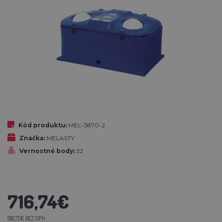
Kód produktu:
MEL-3870-2
Značka:
MELASTY
Vernostné body:
22
716,74€
582,72€ BEZ DPH