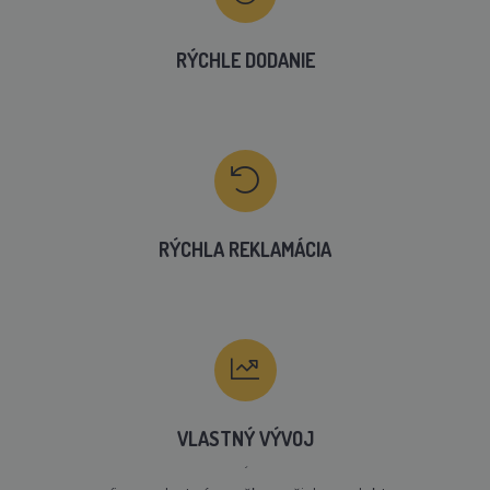
RÝCHLE DODANIE
RÝCHLA REKLAMÁCIA
VLASTNÝ VÝVOJ
´