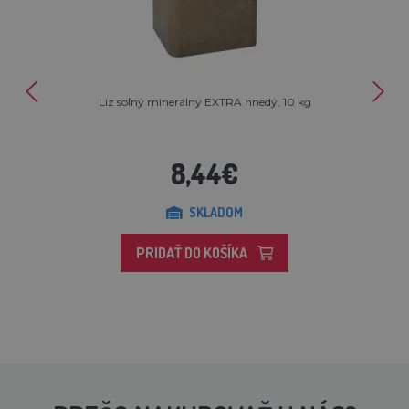
Liz soľný minerálny EXTRA hnedý, 10 kg
8,44€
SKLADOM
PRIDAŤ DO KOŠÍKA