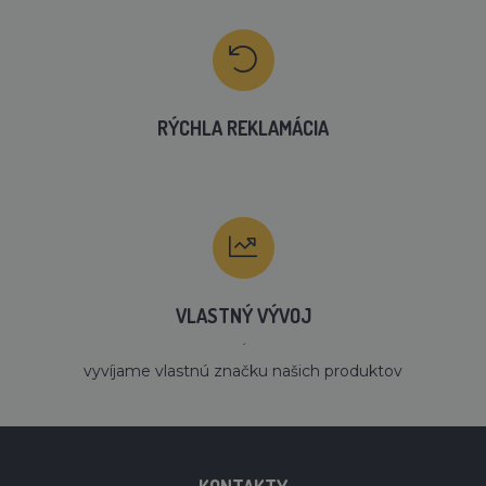
RÝCHLA REKLAMÁCIA
VLASTNÝ VÝVOJ
´
vyvíjame vlastnú značku našich produktov