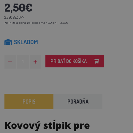
2,50€
2,03€ BEZ DPH
Najnižšia cena za posledných 30 dní - 2,50€
SKLADOM
PRIDAŤ DO KOŠÍKA
POPIS
PORADŇA
Kovový stĺpik pre