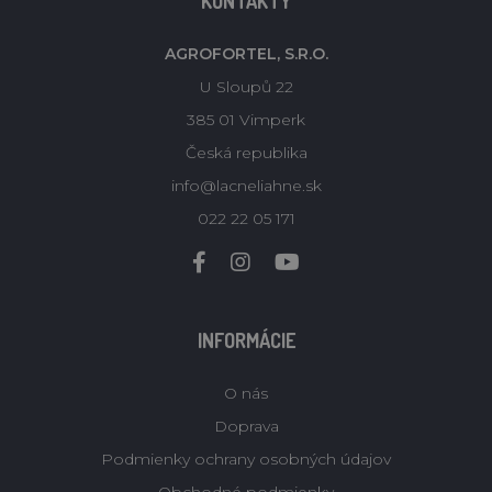
KONTAKTY
AGROFORTEL, S.R.O.
U Sloupů 22
385 01 Vimperk
Česká republika
info@lacneliahne.sk
022 22 05 171
INFORMÁCIE
O nás
Doprava
Podmienky ochrany osobných údajov