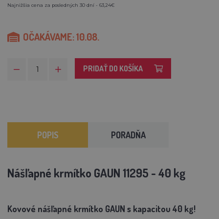
Najnižšia cena za posledných 30 dní - 63,24€
OČAKÁVAME: 10.08.
PRIDAŤ DO KOŠÍKA
POPIS
PORADŇA
Nášľapné krmítko GAUN 11295 - 40 kg
Kovové nášľapné krmítko GAUN s kapacitou 40 kg!