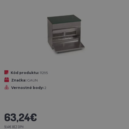
Kód produktu:
11295
Značka:
GAUN
Vernostné body:
2
63,24€
51,41€ BEZ DPH