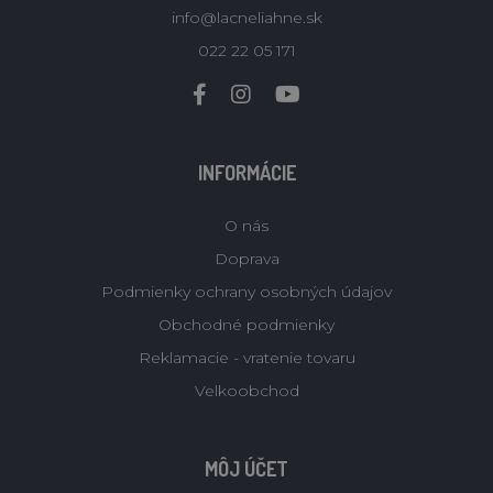
info@lacneliahne.sk
022 22 05 171
INFORMÁCIE
O nás
Doprava
Podmienky ochrany osobných údajov
Obchodné podmienky
Reklamacie - vratenie tovaru
Velkoobchod
MÔJ ÚČET