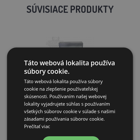
SÚVISIACE PRODUKTY
Táto webová lokalita používa
súbory cookie.
Táto webová lokalita používa súbory
cookie na zlepšenie používateľskej
Nášľapné krmítko AGROFORTEL - 20L/16kg
skúsenosti. Používaním našej webovej
lokality vyjadrujete súhlas s používaním
všetkých súborov cookie v súlade s našimi
43,39€
zásadami používania súborov cookie.
Prečítať viac
NIE JE NA SKLADE