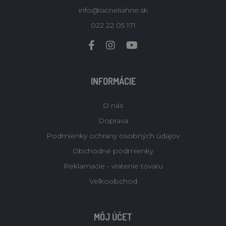
info@lacneliahne.sk
022 22 05 171
INFORMÁCIE
O nás
Doprava
Podmienky ochrany osobných údajov
Obchodné podmienky
Reklamacie - vratenie tovaru
Velkoobchod
MÔJ ÚČET