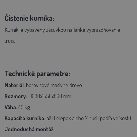
Čistenie kurníka:
Kurník je vybavený zásuvkou na ľahké vyprázdňovanie
trusu.
Technické parametre:
Materiál:
borovicové masívne drevo
Rozmery:
1630x1550x860 mm
Váha:
49 kg
Kapacita kurníka:
až 8 sliepok alebo 7 husí (podľa veľkosti)
Jednoduchá montáž