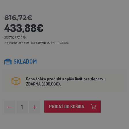
816,72€
433,88€
352,75€ BEZ DPH
Najnižšia cena za posledných 30 dní - 433,88€
SKLADOM
Cena tohto produktu spĺňa limit pre dopravu
ZDARMA (200,00€).
PRIDAŤ DO KOŠÍKA