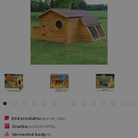
Kód produktu:
Kurnik_Oslo
Značka:
AGROFORTEL
Vernostné body:
13