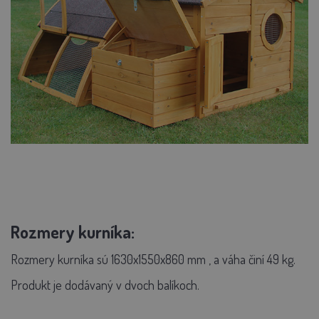
Rozmery kurníka:
Rozmery kurníka sú
1630x1550x860 mm
, a váha činí 49 kg.
Produkt je dodávaný v dvoch balíkoch.