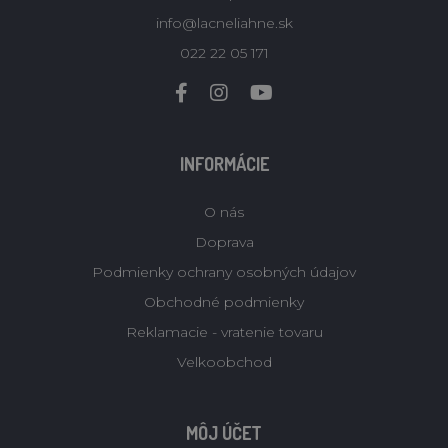
info@lacneliahne.sk
022 22 05 171
INFORMÁCIE
O nás
Doprava
Podmienky ochrany osobných údajov
Obchodné podmienky
Reklamacie - vratenie tovaru
Velkoobchod
MÔJ ÚČET