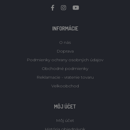
INFORMÁCIE
O nás
Doprava
Podmienky ochrany osobných údajov
Obchodné podmienky
Reklamacie - vratenie tovaru
Velkoobchod
MÔJ ÚČET
Môj účet
História objednávok