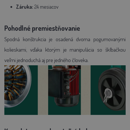
Záruka:
24 mesiacov
Pohodlné premiestňovanie
Spodná konštrukcia je osadená dvoma pogumovanými
kolieskami, vďaka ktorým je manipulácia so šklbačkou
veľmi jednoduchá aj pre jedného človeka.