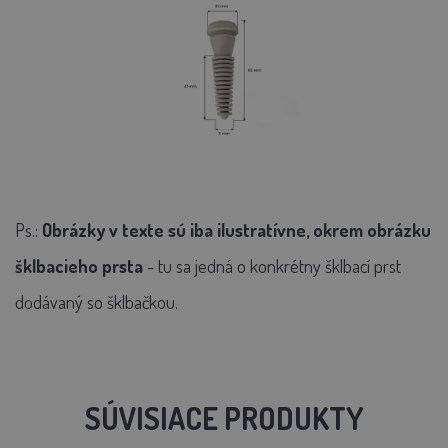
Ps.:
Obrázky v texte sú iba ilustratívne, okrem obrázku
šklbacieho prsta
- tu sa jedná o konkrétny šklbací prst
dodávaný so šklbačkou.
SÚVISIACE PRODUKTY