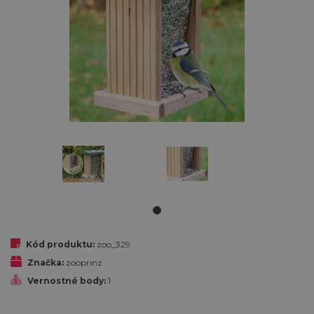
Kód produktu:
zoo_329
Značka:
zooprinz
Vernostné body:
1