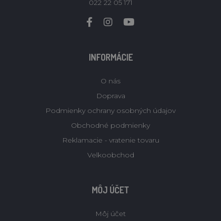
022 22 05 171
INFORMÁCIE
O nás
Doprava
Podmienky ochrany osobných údajov
Obchodné podmienky
Reklamacie - vratenie tovaru
Velkoobchod
MÔJ ÚČET
Môj účet