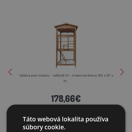
Voliéra pre vtákov - veľkosť M - masívne drevo, 89 x 67 x
17...
178,66€
NIE JE NA SKLADE
Táto webová lokalita používa
PRIDAŤ DO KOŠÍKA
súbory cookie.