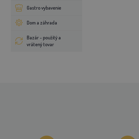
Gastro vybavenie
Dom a záhrada
Bazár - použitý a
vrátený tovar