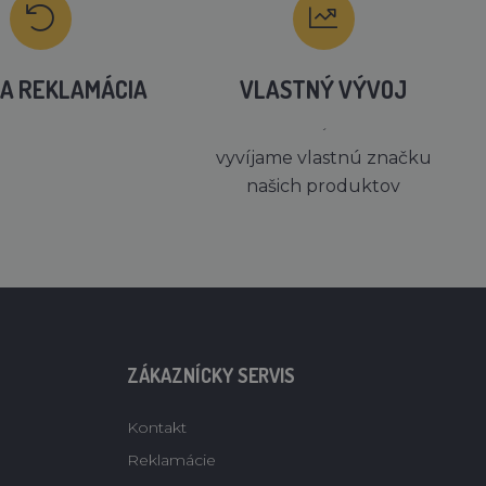
A REKLAMÁCIA
VLASTNÝ VÝVOJ
´
vyvíjame vlastnú značku
našich produktov
ZÁKAZNÍCKY SERVIS
Kontakt
Reklamácie