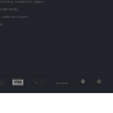
ochrany osobných údajov
podmienky
 vratenie tovaru
d