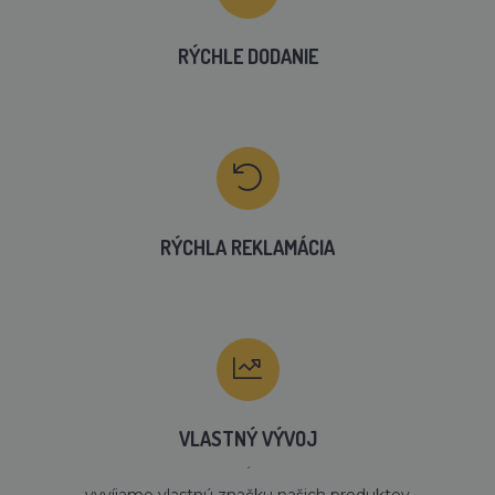
RÝCHLE DODANIE
RÝCHLA REKLAMÁCIA
VLASTNÝ VÝVOJ
´