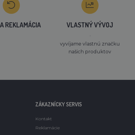
A REKLAMÁCIA
VLASTNÝ VÝVOJ
´
vyvíjame vlastnú značku
našich produktov
ZÁKAZNÍCKY SERVIS
Kontakt
Reklamácie