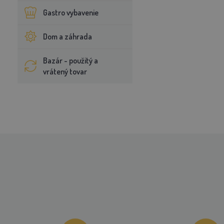
Gastro vybavenie
Dom a záhrada
Bazár - použitý a
vrátený tovar