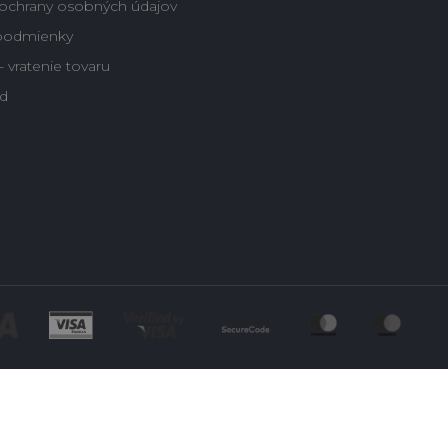
ochrany osobných údajov
podmienky
 vratenie tovaru
d