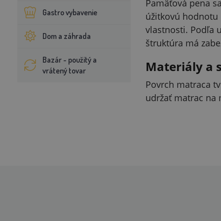
Pamäťová pena sa 
Gastro vybavenie
úžitkovú hodnotu 
vlastnosti. Podľa 
Dom a záhrada
štruktúra má zabe
Bazár - použitý a
Materiály a 
vrátený tovar
Povrch matraca tv
udržať matrac na 