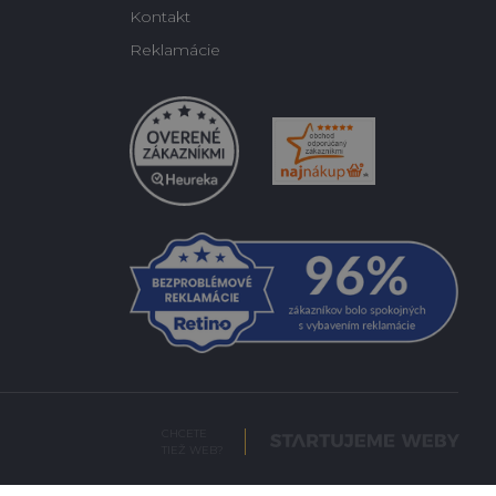
Kontakt
Reklamácie
CHCETE
TIEŽ WEB?