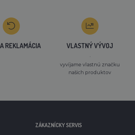
A REKLAMÁCIA
VLASTNÝ VÝVOJ
´
vyvíjame vlastnú značku
našich produktov
ZÁKAZNÍCKY SERVIS