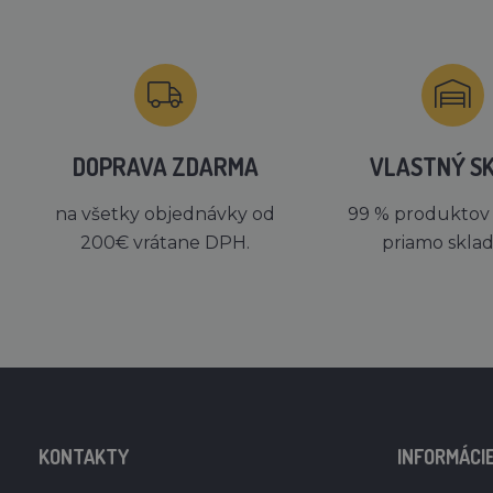
DOPRAVA ZDARMA
VLASTNÝ S
na všetky objednávky od
99 % produktov
200€ vrátane DPH.
priamo skla
KONTAKTY
INFORMÁCI