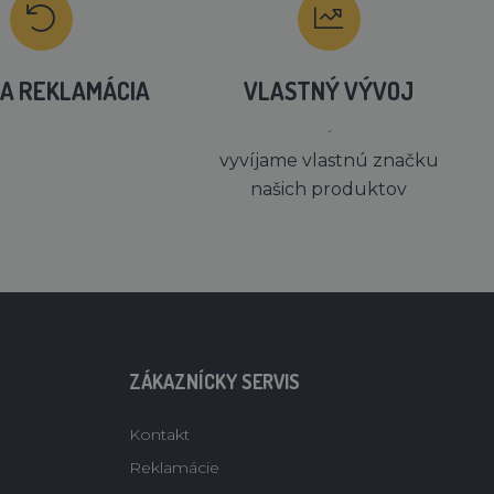
A REKLAMÁCIA
VLASTNÝ VÝVOJ
´
vyvíjame vlastnú značku
našich produktov
ZÁKAZNÍCKY SERVIS
Kontakt
Reklamácie