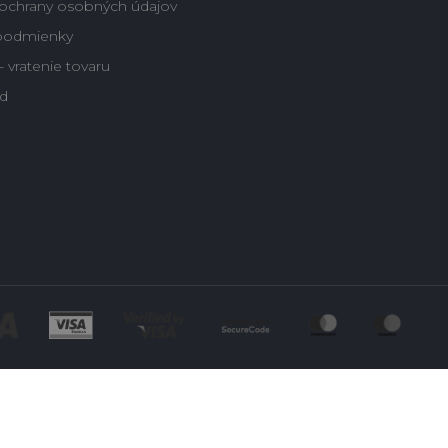
ochrany osobných údajov
podmienky
 vratenie tovaru
d