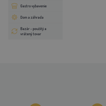
Gastro vybavenie
Dom a záhrada
Bazár - použitý a
vrátený tovar