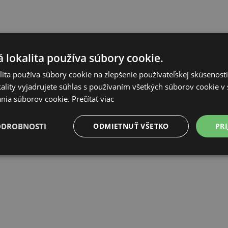
 lokalita používa súbory cookie.
ita používa súbory cookie na zlepšenie používateľskej skúsenost
ality vyjadrujete súhlas s používaním všetkých súborov cookie v 
nia súborov cookie.
Prečítať viac
ODROBNOSTI
ODMIETNUŤ VŠETKO
PRI