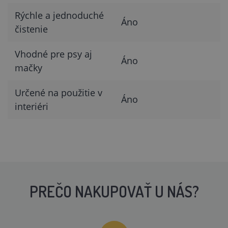
Rýchle a jednoduché
Áno
čistenie
Vhodné pre psy aj
Áno
mačky
Určené na použitie v
Áno
interiéri
PREČO NAKUPOVAŤ U NÁS?