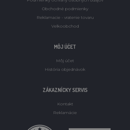
Podmienky ochrany osobných údajov
Obchodné podmienky
Reklamacie - vratenie tovaru
Velkoobchod
MÔJ ÚČET
Môj účet
História objednávok
ZÁKAZNÍCKY SERVIS
Kontakt
Reklamácie