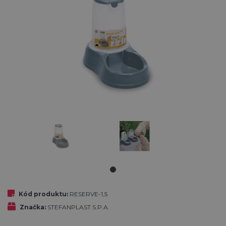
Kód produktu:
RESERVE-1,5
Značka:
STEFANPLAST S.P.A.