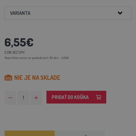
VARIANTA
6,55€
5,33€ BEZ DPH
Najnižšia cena za posledných 30 dní - 6,55€
NIE JE NA SKLADE
PRIDAŤ DO KOŠÍKA