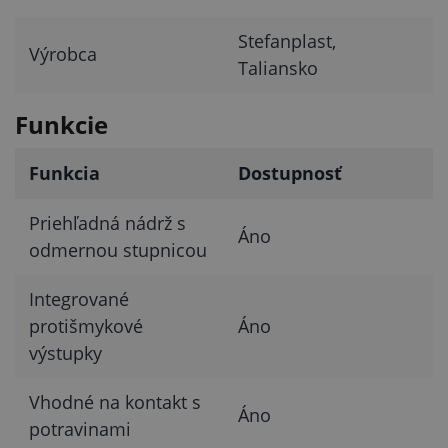
Stefanplast,
Výrobca
Taliansko
Funkcie
Funkcia
Dostupnosť
Priehľadná nádrž s
Áno
odmernou stupnicou
Integrované
protišmykové
Áno
výstupky
Vhodné na kontakt s
Áno
potravinami