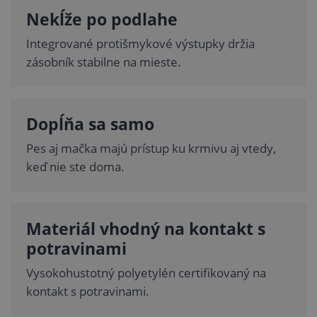
Nekĺže po podlahe
Integrované protišmykové výstupky držia
zásobník stabilne na mieste.
Dopĺňa sa samo
Pes aj mačka majú prístup ku krmivu aj vtedy,
keď nie ste doma.
Materiál vhodný na kontakt s
potravinami
Vysokohustotný polyetylén certifikovaný na
kontakt s potravinami.