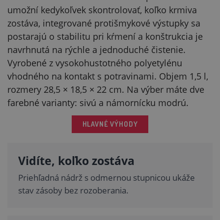
umožní kedykoľvek skontrolovať, koľko krmiva
zostáva, integrované protišmykové výstupky sa
postarajú o stabilitu pri kŕmení a konštrukcia je
navrhnutá na rýchle a jednoduché čistenie.
Vyrobené z vysokohustotného polyetylénu
vhodného na kontakt s potravinami. Objem 1,5 l,
rozmery 28,5 × 18,5 × 22 cm. Na výber máte dve
farebné varianty: sivú a námornícku modrú.
HLAVNÉ VÝHODY
Vidíte, koľko zostáva
Priehľadná nádrž s odmernou stupnicou ukáže
stav zásoby bez rozoberania.