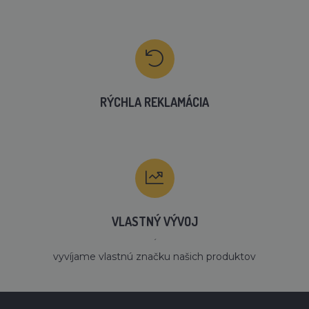
RÝCHLA REKLAMÁCIA
VLASTNÝ VÝVOJ
´
vyvíjame vlastnú značku našich produktov