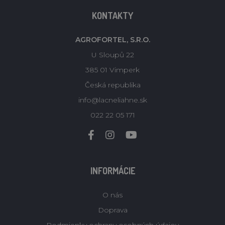
KONTAKTY
AGROFORTEL, S.R.O.
U Sloupů 22
385 01 Vimperk
Česká republika
info@lacneliahne.sk
022 22 05 171
INFORMÁCIE
O nás
Doprava