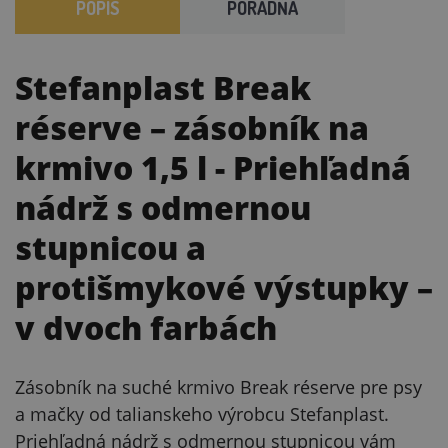
POPIS
PORADŇA
Stefanplast Break
réserve – zásobník na
krmivo 1,5 l
- Priehľadná
nádrž s odmernou
stupnicou a
protišmykové výstupky –
v dvoch farbách
Zásobník na suché krmivo Break réserve pre psy
a mačky od talianskeho výrobcu Stefanplast.
Priehľadná nádrž s odmernou stupnicou vám