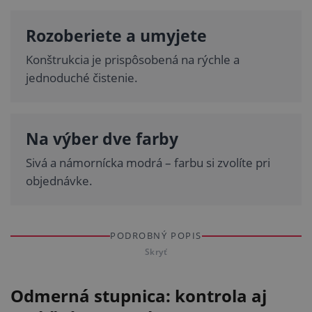
Rozoberiete a umyjete
Konštrukcia je prispôsobená na rýchle a
jednoduché čistenie.
Na výber dve farby
Sivá a námornícka modrá – farbu si zvolíte pri
objednávke.
PODROBNÝ POPIS
Skryť
Odmerná stupnica: kontrola aj