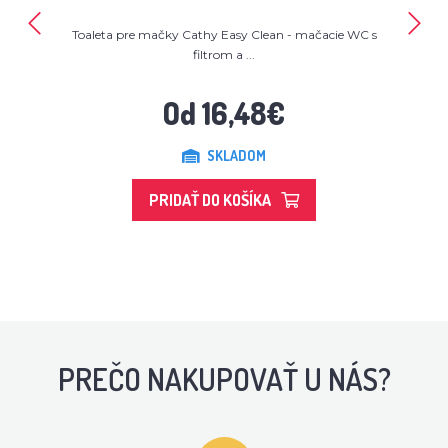
Toaleta pre mačky Cathy Easy Clean - mačacie WC s
filtrom a ...
Od 16,48€
SKLADOM
PRIDAŤ DO KOŠÍKA
PREČO NAKUPOVAŤ U NÁS?