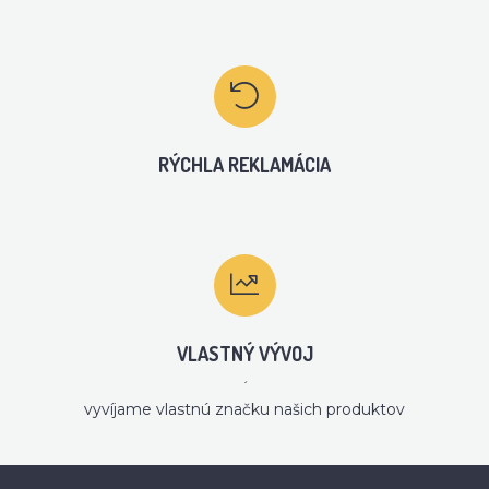
RÝCHLA REKLAMÁCIA
VLASTNÝ VÝVOJ
´
vyvíjame vlastnú značku našich produktov