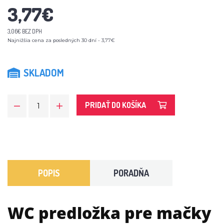
3,77€
3,06€ BEZ DPH
Najnižšia cena za posledných 30 dní - 3,77€
SKLADOM
PRIDAŤ DO KOŠÍKA
POPIS
PORADŇA
WC predložka pre mačky