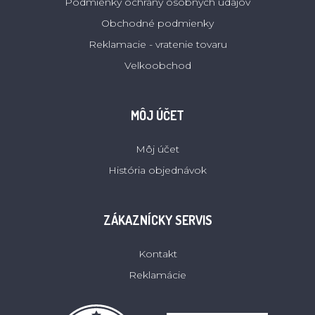
Podmienky ochrany osobných údajov
Obchodné podmienky
Reklamacie - vratenie tovaru
Velkoobchod
MÔJ ÚČET
Môj účet
História objednávok
ZÁKAZNÍCKY SERVIS
Kontakt
Reklamácie