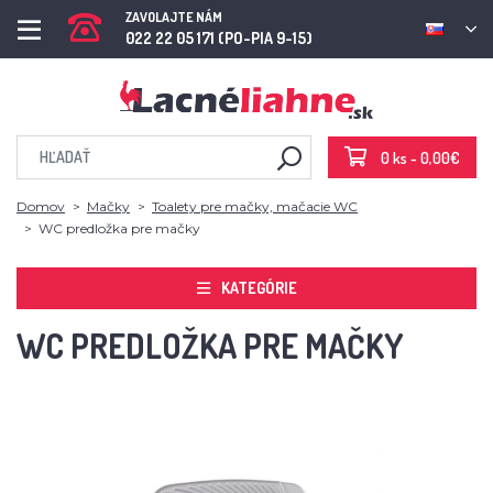
ZAVOLAJTE NÁM
022 22 05 171 (PO-PIA 9-15)
0 ks - 0,00€
Domov
Mačky
Toalety pre mačky, mačacie WC
WC predložka pre mačky
KATEGÓRIE
WC PREDLOŽKA PRE MAČKY