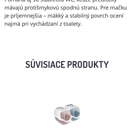
mávajú protišmykovú spodnú stranu. Pre mačku
je príjemnejšia – mäkký a stabilný povrch ocení
najmä pri vychádzaní z toalety.
SÚVISIACE PRODUKTY