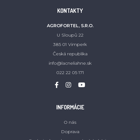
KONTAKTY
AGROFORTEL, S.R.O.
U Sloupů 22
385 01 Vimperk
Česká republika
info@lacneliahne.sk
022 22 05 171
INFORMÁCIE
O nás
Doprava