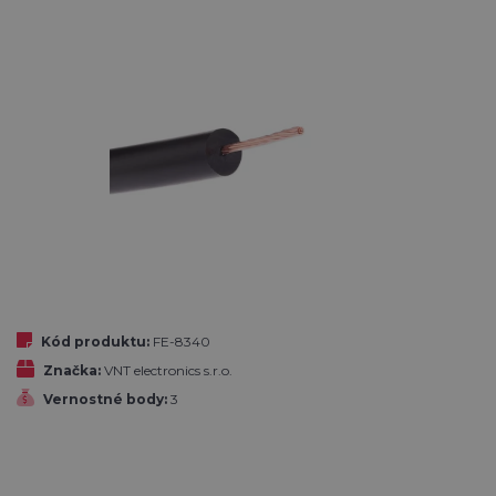
Kód produktu:
FE-8340
Značka:
VNT electronics s.r.o.
Vernostné body:
3