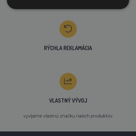
RÝCHLA REKLAMÁCIA
VLASTNÝ VÝVOJ
´
vyvíjame vlastnú značku našich produktov