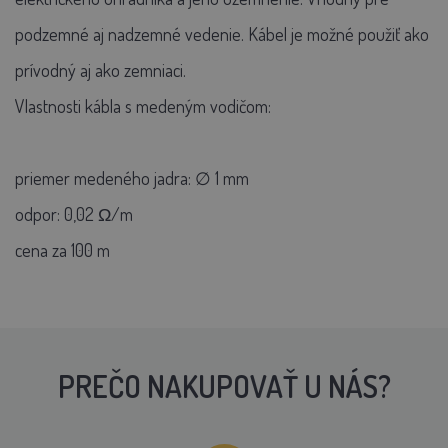
podzemné aj nadzemné vedenie. Kábel je možné použiť ako
prívodný aj ako zemniaci.
Vlastnosti kábla s medeným vodičom:
priemer medeného jadra: ∅ 1 mm
odpor: 0,02 Ω/m
cena za 100 m
PREČO NAKUPOVAŤ U NÁS?