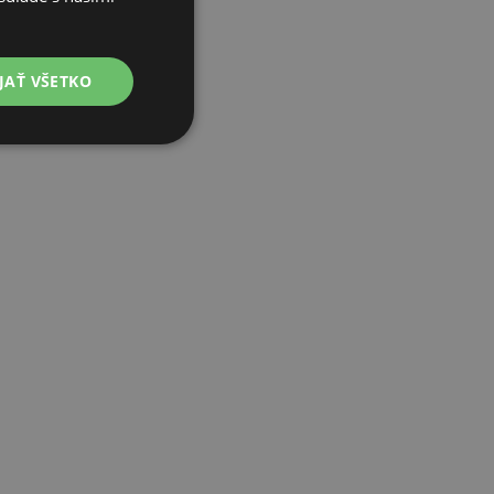
JAŤ VŠETKO