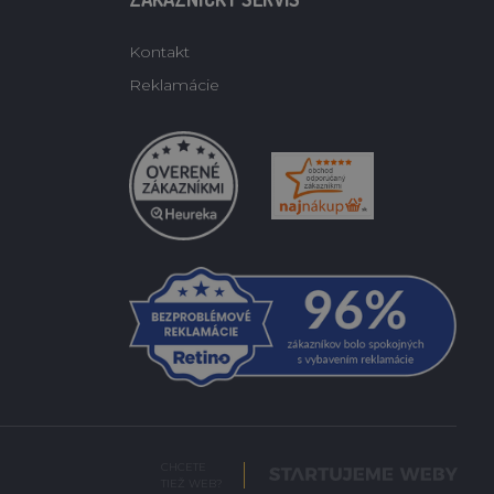
Kontakt
Reklamácie
CHCETE
TIEŽ WEB?