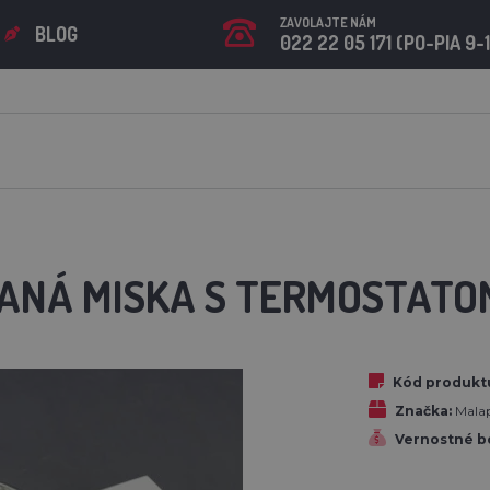
ZAVOLAJTE NÁM
BLOG
022 22 05 171 (PO-PIA 9-
NÁ MISKA S TERMOSTATOM 
Kód produkt
Značka:
Mala
Vernostné b