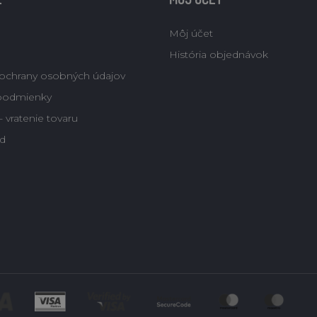
Môj účet
História objednávok
ochrany osobných údajov
podmienky
 vratenie tovaru
d