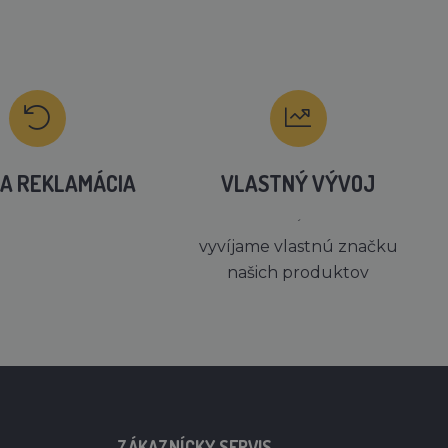
A REKLAMÁCIA
VLASTNÝ VÝVOJ
´
vyvíjame vlastnú značku
našich produktov
ZÁKAZNÍCKY SERVIS