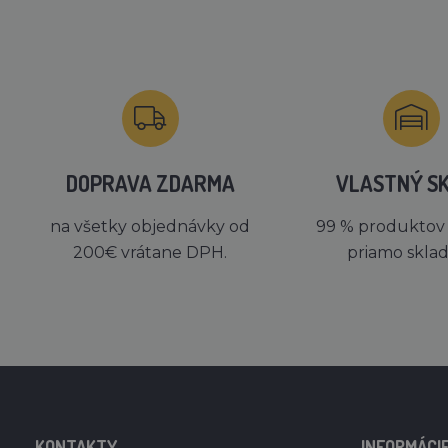
DOPRAVA ZDARMA
VLASTNÝ S
na všetky objednávky od
99 % produktov
200€ vrátane DPH.
priamo skla
KONTAKTY
INFORMÁCI