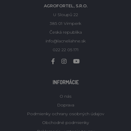
AGROFORTEL, S.R.O.
U Sloupů 22
385 01 Vimperk
Česká republika
info@lacneliahne.sk
022 22 05 171
INFORMÁCIE
O nás
Doprava
Podmienky ochrany osobných údajov
Obchodné podmienky