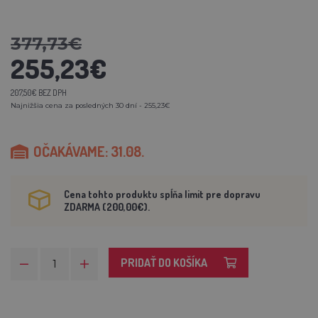
377,73€
255,23€
207,50€ BEZ DPH
Najnižšia cena za posledných 30 dní - 255,23€
OČAKÁVAME: 31.08.
Cena tohto produktu spĺňa limit pre dopravu
ZDARMA (200,00€).
PRIDAŤ DO KOŠÍKA