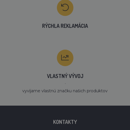
RÝCHLA REKLAMÁCIA
VLASTNÝ VÝVOJ
´
vyvíjame vlastnú značku našich produktov
KONTAKTY