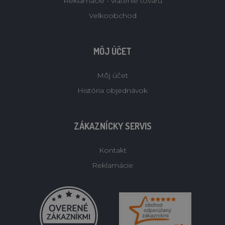
Reklamacie - vratenie tovaru
Velkoobchod
MÔJ ÚČET
Môj účet
História objednávok
ZÁKAZNÍCKY SERVIS
Kontakt
Reklamácie