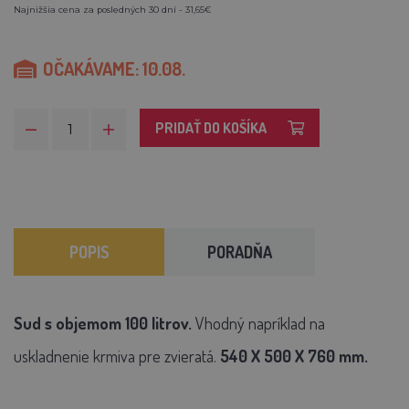
Najnižšia cena za posledných 30 dní - 31,65€
OČAKÁVAME: 10.08.
PRIDAŤ DO KOŠÍKA
POPIS
PORADŇA
Sud s objemom 100 litrov.
Vhodný napríklad na
uskladnenie krmiva pre zvieratá.
540 X 500 X 760 mm.