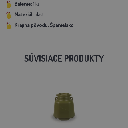
Balenie:
1 ks
Materiál:
plast
Krajina pôvodu: Španielsko
SÚVISIACE PRODUKTY