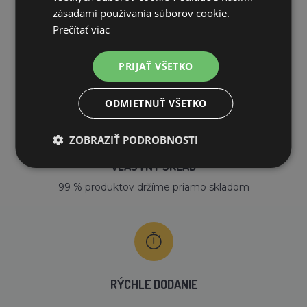
zásadami používania súborov cookie.
Prečítať viac
DOPRAVA ZDARMA
PRIJAŤ VŠETKO
na všetky objednávky od 200€ vrátane DPH.
ODMIETNUŤ VŠETKO
ZOBRAZIŤ PODROBNOSTI
VLASTNÝ SKLAD
99 % produktov držíme priamo skladom
RÝCHLE DODANIE