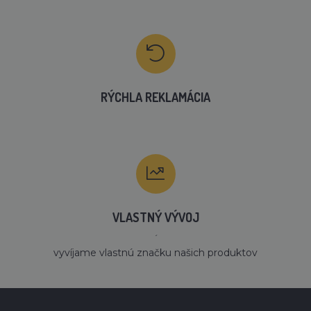
RÝCHLA REKLAMÁCIA
VLASTNÝ VÝVOJ
´
vyvíjame vlastnú značku našich produktov