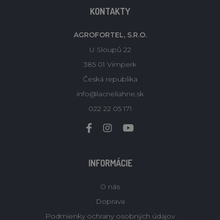
KONTAKTY
AGROFORTEL, S.R.O.
U Sloupů 22
385 01 Vimperk
Česká republika
info@lacneliahne.sk
022 22 05 171
INFORMÁCIE
O nás
Doprava
Podmienky ochrany osobných údajov