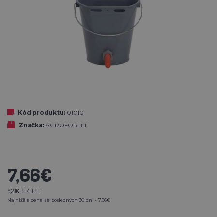
Kód produktu:
01010
Značka:
AGROFORTEL
7,66€
6,23€ BEZ DPH
Najnižšia cena za posledných 30 dní - 7,66€