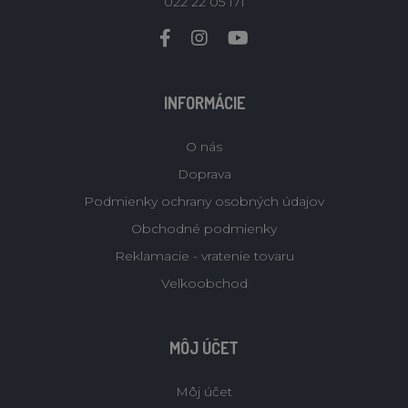
022 22 05 171
INFORMÁCIE
O nás
Doprava
Podmienky ochrany osobných údajov
Obchodné podmienky
Reklamacie - vratenie tovaru
Velkoobchod
MÔJ ÚČET
Môj účet