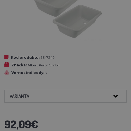
Kód produktu:
SE-7249
Značka:
Albert Kerbl GmbH
Vernostné body:
3
VARIANTA
92,09€