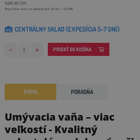
74,87€ BEZ DPH
Najnižšia cena za posledných 30 dní - 92,09€
CENTRÁLNY SKLAD (EXPEDÍCIA 5-7 DNÍ)
PRIDAŤ DO KOŠÍKA
POPIS
PORADŇA
Umývacia vaňa – viac
veľkostí
- Kvalitný