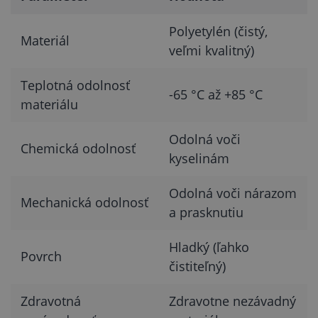
Polyetylén (čistý,
Materiál
veľmi kvalitný)
Teplotná odolnosť
-65 °C až +85 °C
materiálu
Odolná voči
Chemická odolnosť
kyselinám
Odolná voči nárazom
Mechanická odolnosť
a prasknutiu
Hladký (ľahko
Povrch
čistiteľný)
Zdravotná
Zdravotne nezávadný