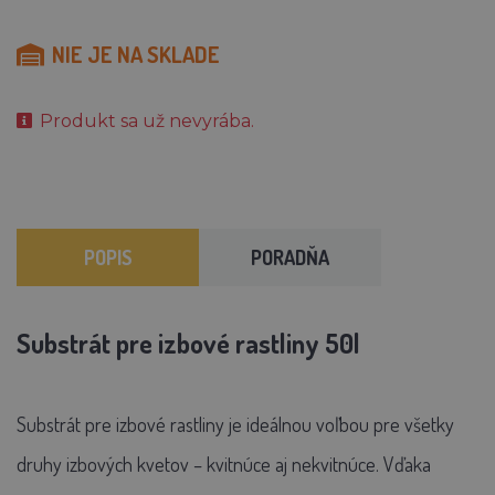
NIE JE NA SKLADE
Produkt sa už nevyrába.
POPIS
PORADŇA
Substrát pre izbové rastliny 50l
Substrát pre izbové rastliny
je ideálnou voľbou pre všetky
druhy izbových kvetov – kvitnúce aj nekvitnúce. Vďaka