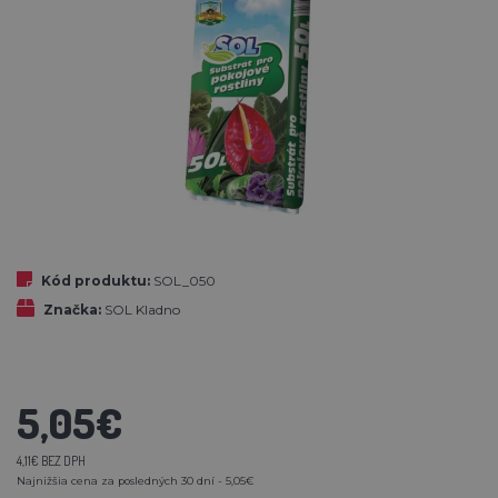
Kód produktu:
SOL_050
Značka:
SOL Kladno
5,05€
4,11€ BEZ DPH
Najnižšia cena za posledných 30 dní - 5,05€