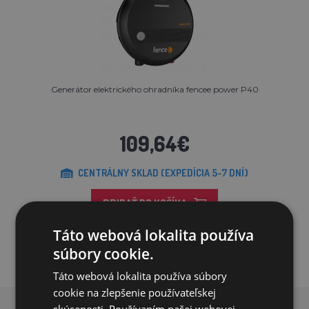
Generátor elektrického ohradníka fencee power P40
109,64€
CENTRÁLNY SKLAD (EXPEDÍCIA 5-7 DNÍ)
PRIDAŤ DO KOŠÍKA
Táto webová lokalita používa
súbory cookie.
Táto webová lokalita používa súbory
cookie na zlepšenie používateľskej