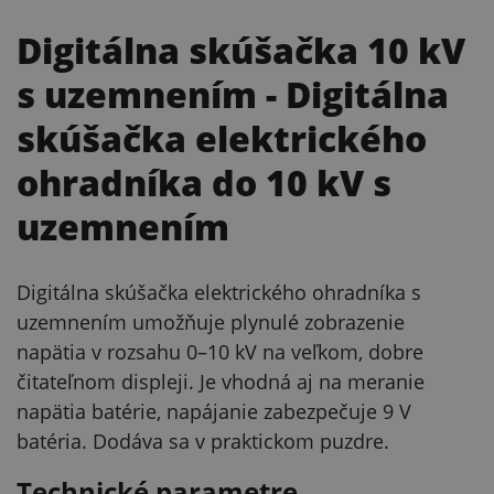
Digitálna skúšačka 10 kV
s uzemnením
- Digitálna
skúšačka elektrického
ohradníka do 10 kV s
uzemnením
Digitálna skúšačka elektrického ohradníka s
uzemnením umožňuje plynulé zobrazenie
napätia v rozsahu 0–10 kV na veľkom, dobre
čitateľnom displeji. Je vhodná aj na meranie
napätia batérie, napájanie zabezpečuje 9 V
batéria. Dodáva sa v praktickom puzdre.
Technické parametre