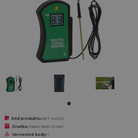
Kód produktu:
KET-441229
Značka:
Albert Kerbl GmbH
Vernostné body:
1