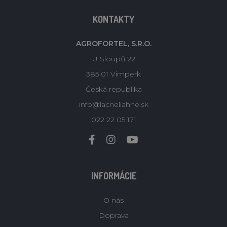
KONTAKTY
AGROFORTEL, S.R.O.
U Sloupů 22
385 01 Vimperk
Česká republika
info@lacneliahne.sk
022 22 05 171
INFORMÁCIE
O nás
Doprava