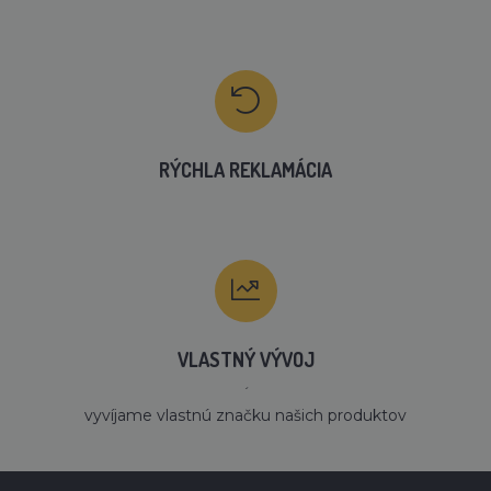
RÝCHLA REKLAMÁCIA
VLASTNÝ VÝVOJ
´
vyvíjame vlastnú značku našich produktov