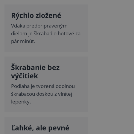
Rýchlo zložené
Vďaka predpripraveným
dielom je škrabadlo hotové za
pár minút.
Škrabanie bez
výčitiek
Podlaha je tvorená odolnou
škrabacou doskou z vlnitej
lepenky.
Ľahké, ale pevné