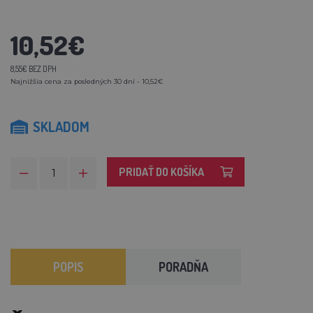
10,52€
8,55€ BEZ DPH
Najnižšia cena za posledných 30 dní - 10,52€
SKLADOM
PRIDAŤ DO KOŠÍKA
POPIS
PORADŇA