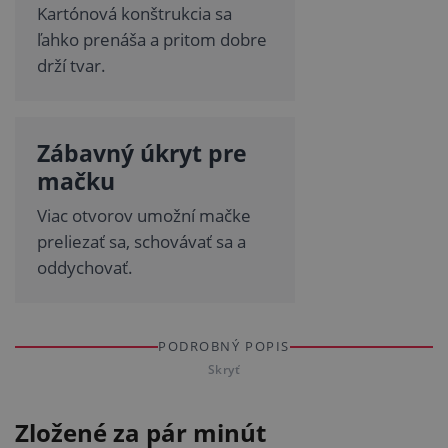
Kartónová konštrukcia sa
ľahko prenáša a pritom dobre
drží tvar.
Zábavný úkryt pre
mačku
Viac otvorov umožní mačke
preliezať sa, schovávať sa a
oddychovať.
PODROBNÝ POPIS
Skryť
Zložené za pár minút