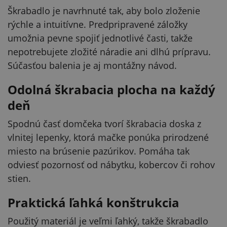
Škrabadlo je navrhnuté tak, aby bolo zloženie
rýchle a intuitívne. Predpripravené záložky
umožnia pevne spojiť jednotlivé časti, takže
nepotrebujete zložité náradie ani dlhú prípravu.
Súčasťou balenia je aj montážny návod.
Odolná škrabacia plocha na každý
deň
Spodnú časť domčeka tvorí škrabacia doska z
vlnitej lepenky, ktorá mačke ponúka prirodzené
miesto na brúsenie pazúrikov. Pomáha tak
odviesť pozornosť od nábytku, kobercov či rohov
stien.
Praktická ľahká konštrukcia
Použitý materiál je veľmi ľahký, takže škrabadlo