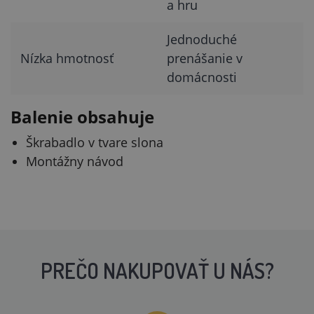
a hru
Jednoduché
Nízka hmotnosť
prenášanie v
domácnosti
Balenie obsahuje
Škrabadlo v tvare slona
Montážny návod
PREČO NAKUPOVAŤ U NÁS?