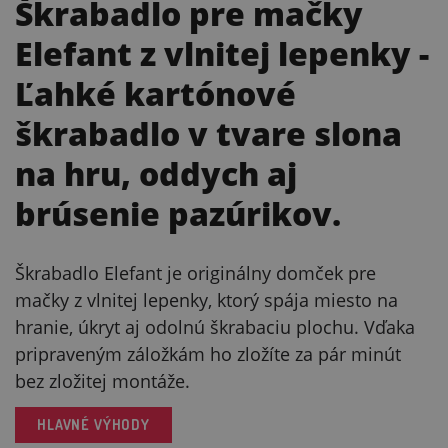
Škrabadlo pre mačky
Elefant z vlnitej lepenky
-
Ľahké kartónové
škrabadlo v tvare slona
na hru, oddych aj
brúsenie pazúrikov.
Škrabadlo Elefant je originálny domček pre
mačky z vlnitej lepenky, ktorý spája miesto na
hranie, úkryt aj odolnú škrabaciu plochu. Vďaka
pripraveným záložkám ho zložíte za pár minút
bez zložitej montáže.
HLAVNÉ VÝHODY