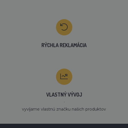
RÝCHLA REKLAMÁCIA
VLASTNÝ VÝVOJ
´
vyvíjame vlastnú značku našich produktov