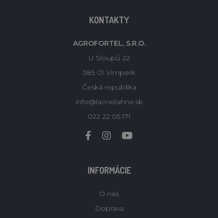
KONTAKTY
AGROFORTEL, S.R.O.
U Sloupů 22
385 01 Vimperk
Česká republika
info@lacneliahne.sk
022 22 05 171
INFORMÁCIE
O nás
Doprava