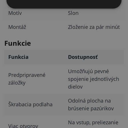
Motív
Slon
Montáž
Zloženie za pár minút
Funkcie
Funkcia
Dostupnosť
Umožňujú pevné
Predpripravené
spojenie jednotlivých
záložky
dielov
Odolná plocha na
Škrabacia podlaha
brúsenie pazúrikov
Na vstup, preliezanie
Viac otvorov