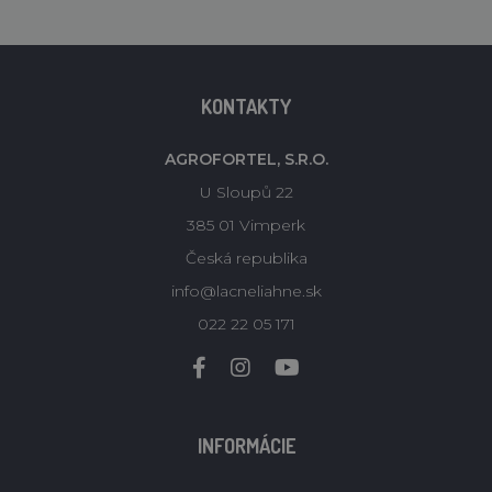
KONTAKTY
AGROFORTEL, S.R.O.
U Sloupů 22
385 01 Vimperk
Česká republika
info@lacneliahne.sk
022 22 05 171
INFORMÁCIE