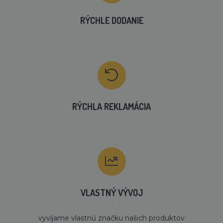
RÝCHLE DODANIE
RÝCHLA REKLAMÁCIA
VLASTNÝ VÝVOJ
´
vyvíjame vlastnú značku našich produktov