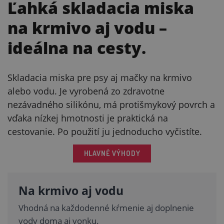
Ľahká skladacia miska
na krmivo aj vodu –
ideálna na cesty.
Skladacia miska pre psy aj mačky na krmivo
alebo vodu. Je vyrobená zo zdravotne
nezávadného silikónu, má protišmykový povrch a
vďaka nízkej hmotnosti je praktická na
cestovanie. Po použití ju jednoducho vyčistíte.
HLAVNÉ VÝHODY
Na krmivo aj vodu
Vhodná na každodenné kŕmenie aj doplnenie
vody doma aj vonku.