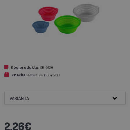
Kód produktu:
SE-9128
Značka:
Albert Kerbl GmbH
VARIANTA
2,26€