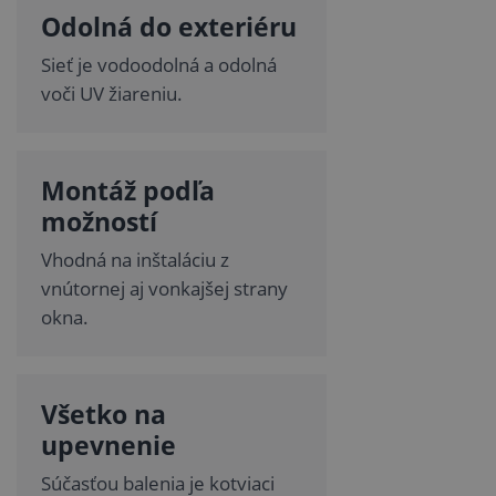
Odolná do exteriéru
Sieť je vodoodolná a odolná
voči UV žiareniu.
Montáž podľa
možností
Vhodná na inštaláciu z
vnútornej aj vonkajšej strany
okna.
Všetko na
upevnenie
Súčasťou balenia je kotviaci