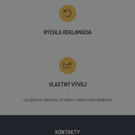
RÝCHLA REKLAMÁCIA
VLASTNÝ VÝVOJ
´
vyvíjame vlastnú značku našich produktov
KONTAKTY