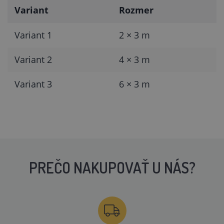
Variant
Rozmer
Variant 1
2 × 3 m
Variant 2
4 × 3 m
Variant 3
6 × 3 m
PREČO NAKUPOVAŤ U NÁS?