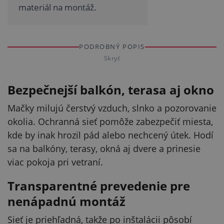
materiál na montáž.
PODROBNÝ POPIS
Skryť
Bezpečnejší balkón, terasa aj okno
Mačky milujú čerstvý vzduch, slnko a pozorovanie
okolia. Ochranná sieť pomôže zabezpečiť miesta,
kde by inak hrozil pád alebo nechcený útek. Hodí
sa na balkóny, terasy, okná aj dvere a prinesie
viac pokoja pri vetraní.
Transparentné prevedenie pre
nenápadnú montáž
Sieť je priehľadná, takže po inštalácii pôsobí