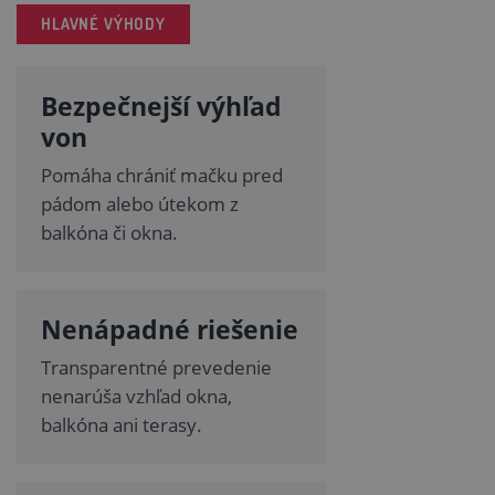
HLAVNÉ VÝHODY
Bezpečnejší výhľad
von
Pomáha chrániť mačku pred
pádom alebo útekom z
balkóna či okna.
Nenápadné riešenie
Transparentné prevedenie
nenarúša vzhľad okna,
balkóna ani terasy.