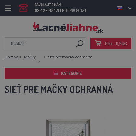
ZAVOLAJTE NÁM
022 22 05 171 (PO-PIA 9-15)
0 ks - 0,00€
Domov
Mačky
Sieť pre mačky ochranná
KATEGÓRIE
SIEŤ PRE MAČKY OCHRANNÁ