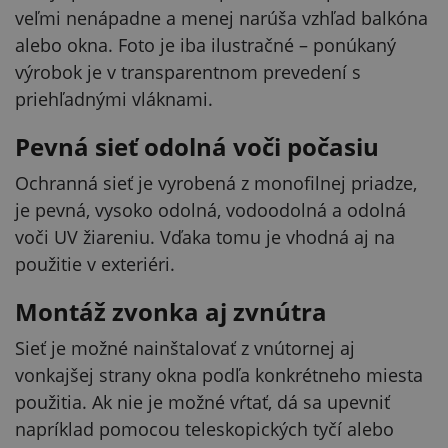
veľmi nenápadne a menej narúša vzhľad balkóna
alebo okna. Foto je iba ilustračné – ponúkaný
výrobok je v transparentnom prevedení s
priehľadnými vláknami.
Pevná sieť odolná voči počasiu
Ochranná sieť je vyrobená z monofilnej priadze,
je pevná, vysoko odolná, vodoodolná a odolná
voči UV žiareniu. Vďaka tomu je vhodná aj na
použitie v exteriéri.
Montáž zvonka aj zvnútra
Sieť je možné nainštalovať z vnútornej aj
vonkajšej strany okna podľa konkrétneho miesta
použitia. Ak nie je možné vŕtať, dá sa upevniť
napríklad pomocou teleskopických tyčí alebo