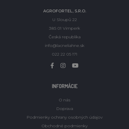
AGROFORTEL, S.R.O.
U Sloupů 22
385 01 Vimperk
Česká republika
info@lacneliahne.sk
022 22 05 171
INFORMÁCIE
O nás
Doprava
Podmienky ochrany osobných údajov
Obchodné podmienky