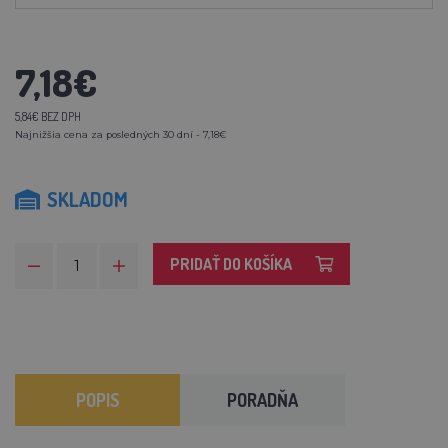
7,18€
5,84€ BEZ DPH
Najnižšia cena za posledných 30 dní - 7,18€
SKLADOM
PRIDAŤ DO KOŠÍKA
POPIS
PORADŇA