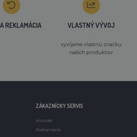
A REKLAMÁCIA
VLASTNÝ VÝVOJ
´
vyvíjame vlastnú značku
našich produktov
ZÁKAZNÍCKY SERVIS
Kontakt
Reklamácie