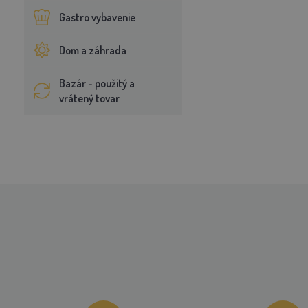
Gastro vybavenie
Dom a záhrada
Bazár - použitý a
vrátený tovar