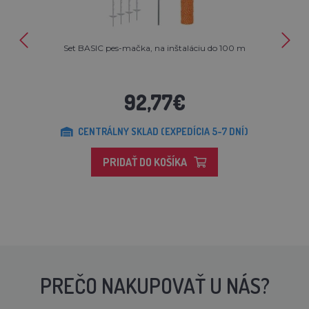
Set BASIC pes-mačka, na inštaláciu do 100 m
92,77€
CENTRÁLNY SKLAD (EXPEDÍCIA 5-7 DNÍ)
PRIDAŤ DO KOŠÍKA
PREČO NAKUPOVAŤ U NÁS?