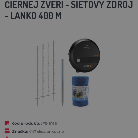
ČIERNEJ ZVERI - SIEŤOVÝ ZDROJ
- LANKO 400 M
Kód produktu:
FE-8196
Značka:
VNT electronics s.r.o.