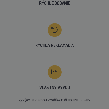
RÝCHLE DODANIE
RÝCHLA REKLAMÁCIA
VLASTNÝ VÝVOJ
´
vyvíjame vlastnú značku našich produktov