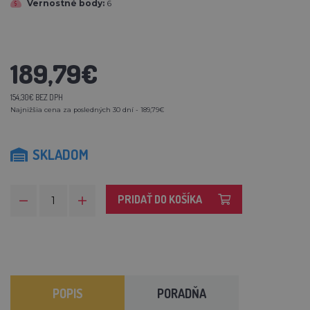
Vernostné body:
6
189,79€
154,30€ BEZ DPH
Najnižšia cena za posledných 30 dní - 189,79€
SKLADOM
PRIDAŤ DO KOŠÍKA
POPIS
PORADŇA