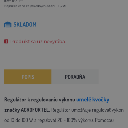
9,54€ BEZ DPH
Najnižšia cena za posledných 30 dní - 11,74€
SKLADOM
Produkt sa už nevyrába.
POPIS
PORADŇA
umelé kvočky
Regulátor k regulovaniu výkonu
značky AGROFORTEL.
Regulátor umožňuje regulovať výkon
od 10 do 100 W a regulovať 20 - 100% výkonu. Pomocou