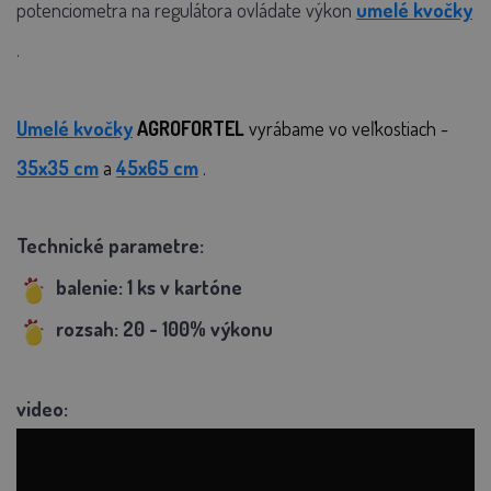
potenciometra na regulátora ovládate výkon
umelé kvočky
.
Umelé kvočky
AGROFORTEL
vyrábame vo veľkostiach -
35x35 cm
a
45x65 cm
.
Technické parametre:
balenie: 1 ks v kartóne
rozsah: 20 - 100% výkonu
video: