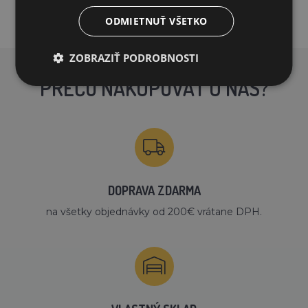
ODMIETNUŤ VŠETKO
ZOBRAZIŤ PODROBNOSTI
PREČO NAKUPOVAŤ U NÁS?
DOPRAVA ZDARMA
na všetky objednávky od 200€ vrátane DPH.