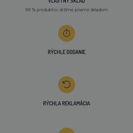
VLASTNÝ SKLAD
99 % produktov držíme priamo skladom
RÝCHLE DODANIE
RÝCHLA REKLAMÁCIA